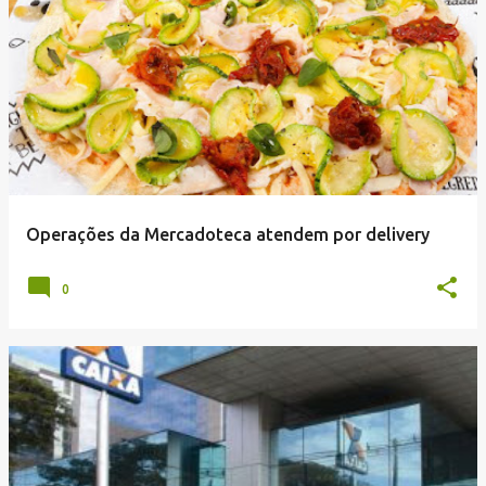
Operações da Mercadoteca atendem por delivery
0