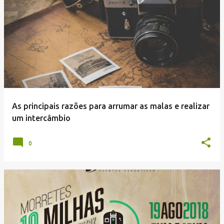
As principais razões para arrumar as malas e realizar
um intercâmbio
0