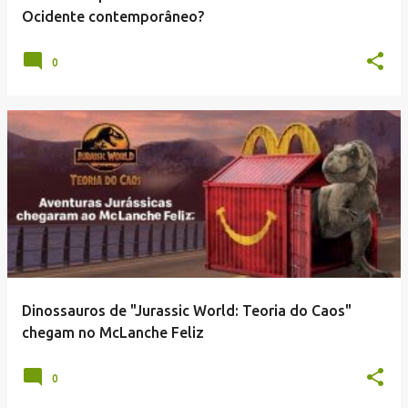
n
Ocidente contemporâneo?
s
0
Dinossauros de "Jurassic World: Teoria do Caos"
chegam no McLanche Feliz
0