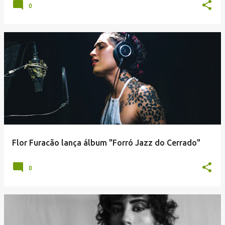
0
Flor Furacão lança álbum "Forró Jazz do Cerrado"
0