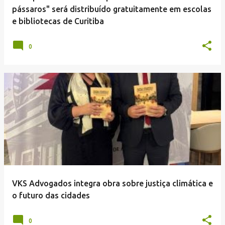
n
pássaros" será distribuído gratuitamente em escolas
s
e bibliotecas de Curitiba
0
VKS Advogados integra obra sobre justiça climática e
o futuro das cidades
0