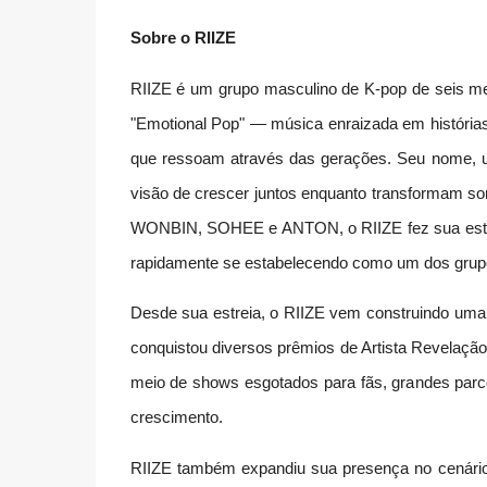
Sobre o RIIZE
RIIZE é um grupo masculino de K-pop de seis me
"Emotional Pop" — música enraizada em história
que ressoam através das gerações. Seu nome, um
visão de crescer juntos enquanto transform
WONBIN, SOHEE e ANTON, o RIIZE fez sua estreia
rapidamente se estabelecendo como um dos grupo
Desde sua estreia, o RIIZE vem construindo uma 
conquistou diversos prêmios de Artista Revelação
meio de shows esgotados para fãs, grandes parc
crescimento.
RIIZE também expandiu sua presença no cenário 