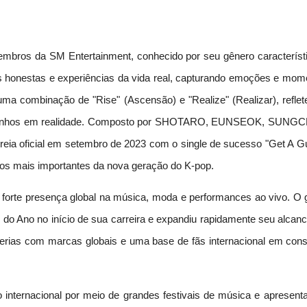
mbros da SM Entertainment, conhecido por seu gênero característi
s honestas e experiências da vida real, capturando emoções e mom
a combinação de "Rise" (Ascensão) e "Realize" (Realizar), reflet
am sonhos em realidade. Composto por SHOTARO, EUNSEOK, SUNG
 oficial em setembro de 2023 com o single de sucesso "Get A Gui
s mais importantes da nova geração do K-pop.
forte presença global na música, moda e performances ao vivo. O 
 do Ano no início de sua carreira e expandiu rapidamente seu alcanc
erias com marcas globais e uma base de fãs internacional em cons
internacional por meio de grandes festivais de música e apresent