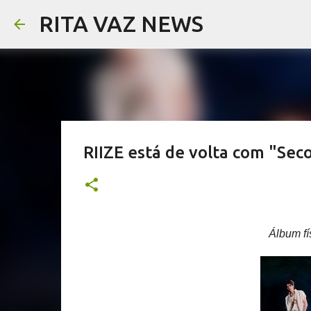
RITA VAZ NEWS
RIIZE está de volta com "Se
Álbum fí