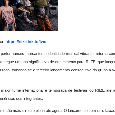
ça:
https://riize.lnk.to/two
performances marcantes e identidade musical vibrante, retorna co
a segue um ano significativo de crescimento para RIIZE, que lanço
ado, tornando-se o terceiro lançamento consecutivo do grupo a v
ior turnê internacional e temporada de festivais do RIIZE até a
riências dos integrantes.
pressão mais direta e plena até agora. O lançamento com seis faixas