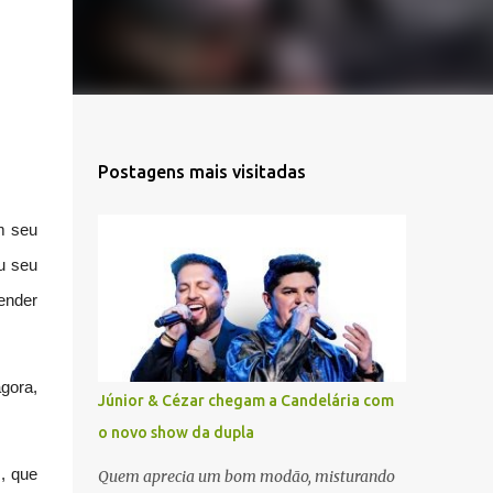
Postagens mais visitadas
m seu
u seu
ender
gora,
Júnior & Cézar chegam a Candelária com
o novo show da dupla
, que
Quem aprecia um bom modão, misturando