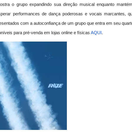
ostra o grupo expandindo sua direção musical enquanto manté
sperar performances de dança poderosas e vocais marcantes, q
presentados com a autoconfiança de um grupo que entra em seu quart
oníveis para pré-venda em lojas online e físicas
AQUI
.