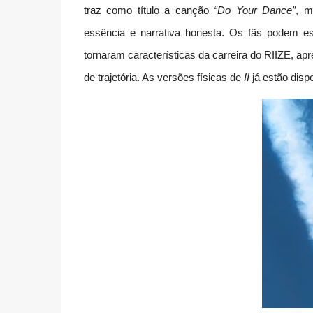
traz como título a canção
“Do Your Dance”
, m
essência e narrativa honesta. Os fãs podem e
tornaram características da carreira do RIIZE, a
de trajetória. As versões físicas de
II
já estão disp