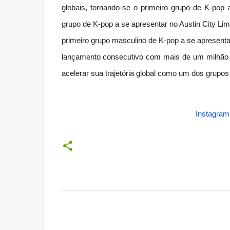
globais, tornando-se o primeiro grupo de K-pop
grupo de K-pop a se apresentar no Austin City Li
primeiro grupo masculino de K-pop a se apresen
lançamento consecutivo com mais de um milhão d
acelerar sua trajetória global como um dos grup
Instagram
C
o