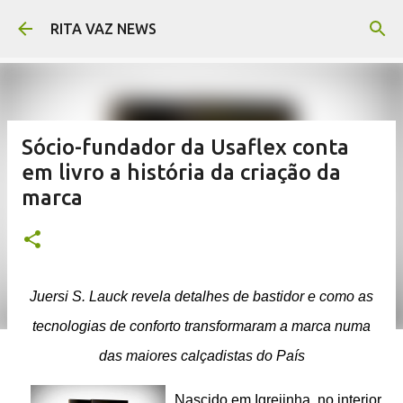
Pular para o conteúdo principal
RITA VAZ NEWS
Sócio-fundador da Usaflex conta
em livro a história da criação da
marca
Juersi S. Lauck revela detalhes de bastidor e como as
tecnologias de conforto transformaram a marca numa
das maiores calçadistas do País
Nascido em Igrejinha, no interior