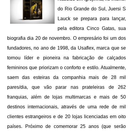
do Rio Grande do Sul, Juersi S
Lauck se prepara para lançar,
pela editora Cinco Gatas, sua
biografia dia 20 de novembro. O empresário foi um dos
fundadores, no ano de 1998, da Usaflex, marca que se
tornou líder e pioneira na fabricação de calçados
femininos que priorizam o conforto e estilo. Atualmente,
saem das esteiras da companhia mais de 28 mil
pares/dia, que vão parar nas prateleiras de 262
franquias, além de lojas multimarcas e mais de 50
destinos internacionais, através de uma rede de mil
clientes estrangeiros e de 20 lojas licenciadas em oito
países. Próximo de comemorar 25 anos (que serão