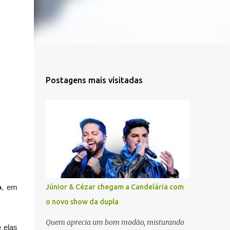
Postagens mais visitadas
Júnior & Cézar chegam a Candelária com
o
, em
o novo show da dupla
Quem aprecia um bom modão, misturando
 elas