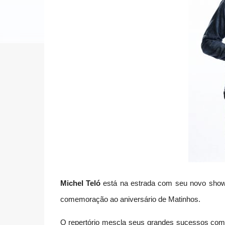
Michel Teló
está na estrada com seu novo sho
comemoração ao aniversário de Matinhos.
O repertório mescla seus grandes sucessos com a