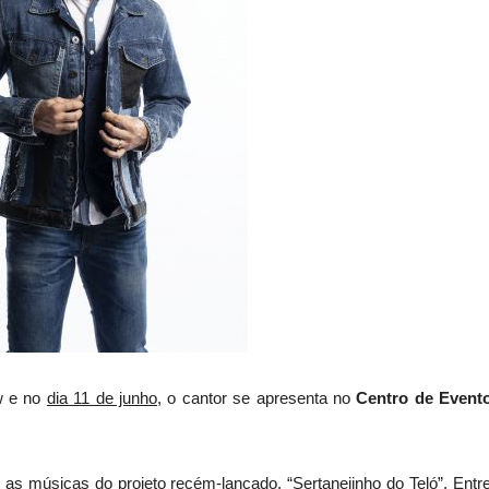
w e no
dia 11 de junho
, o cantor se apresenta no
Centro de Event
s músicas do projeto recém-lançado, “Sertanejinho do Teló”. Entre