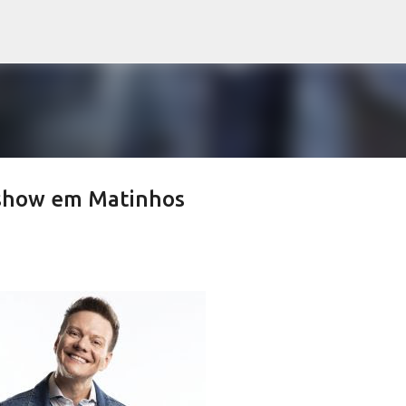
Pular para o conteúdo principal
 show em Matinhos