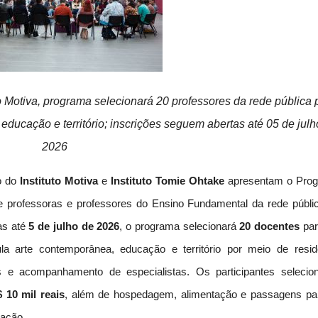
to Motiva, programa selecionará 20 professores da rede pública 
educação e território; inscrições seguem abertas até 05 de julh
2026
o do
Instituto Motiva
e
Instituto Tomie Ohtake
apresentam o Pro
 de professoras e professores do Ensino Fundamental da rede públi
as até
5 de julho de 2026
, o programa selecionará
20 docentes
par
la arte contemporânea, educação e território por meio de resid
ais e acompanhamento de especialistas. Os participantes selecio
 10 mil reais
, além de hospedagem, alimentação e passagens pa
mação.