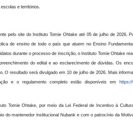
scolas e territórios.
te pelo site do Instituto Tomie Ohtake até 05 de julho de 2026. 
pública de ensino de todo o país que atuem no Ensino Fundamenta
idatos durante o processo de inscrição, o Instituto Tomie Ohtake rea
 preenchimento do edital e ao esclarecimento de dúvidas. Os enco
ho. O resultado será divulgado em 10 de julho de 2026. Mais inform
ntação e o regulamento completo estão disponíveis em
https:
ituto Tomie Ohtake, por meio da Lei Federal de Incentivo à Cultura
io do mantenedor institucional Nubank e com o patrocínio da Motiva