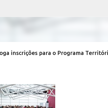
Pular para o conteúdo principal
oga inscrições para o Programa Territór