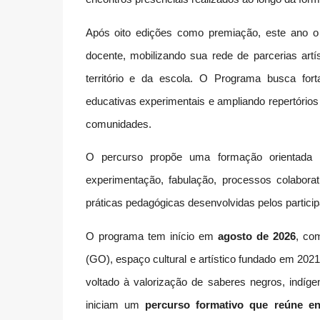
Após oito edições como premiação, este ano o P
docente, mobilizando sua rede de parcerias artí
território e da escola. O Programa busca fort
educativas experimentais e ampliando repertórios 
comunidades.
O percurso propõe uma formação orientada 
experimentação, fabulação, processos colaborati
práticas pedagógicas desenvolvidas pelos particip
O programa tem início em
agosto de 2026
, co
(GO), espaço cultural e artístico fundado em 2021
voltado à valorização de saberes negros, indígen
iniciam um
percurso formativo que reúne enc