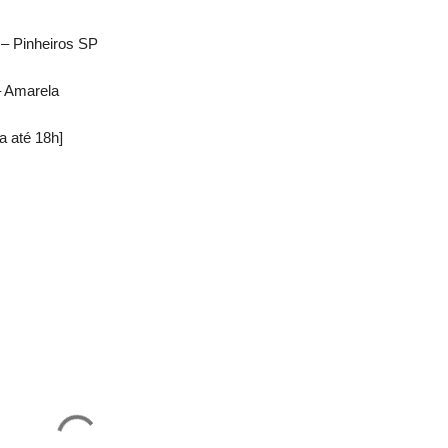
 – Pinheiros SP
– Amarela
a até 18h]