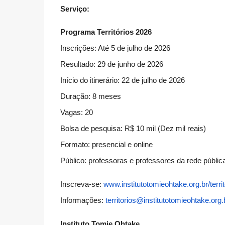
Serviço:
Programa Territórios 2026
Inscrições: Até 5 de julho de 2026
Resultado: 29 de junho de 2026
Início do itinerário: 22 de julho de 2026
Duração: 8 meses
Vagas: 20
Bolsa de pesquisa: R$ 10 mil (Dez mil reais)
Formato: presencial e online
Público: professoras e professores da rede públ
Inscreva-se:
www.institutotomieohtake.org.
br/terri
Informações:
territorios@
institutotomieohtake.org.
Instituto Tomie Ohtake