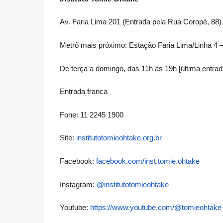
Av. Faria Lima 201 (Entrada pela Rua Coropé, 88)
Metrô mais próximo: Estação Faria Lima/Linha 4 
De terça a domingo, das 11h às 19h [última entrad
Entrada franca
Fone: 11 2245 1900
Site:
institutotomieohtake.org.br
Facebook:
facebook.com/inst.tomie.ohtake
Instagram:
@institutotomieohtake
Youtube:
https://www.youtube.com/@
tomieohtake