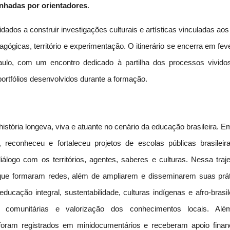
nhadas por orientadores
.
ados a construir investigações culturais e artísticas vinculadas ao
agógicas, território e experimentação. O itinerário se encerra em fev
ulo, com um encontro dedicado à partilha dos processos vivido
rtfólios desenvolvidos durante a formação.
istória longeva, viva e atuante no cenário da educação brasileira. 
 reconheceu e fortaleceu projetos de escolas públicas brasileir
álogo com os territórios, agentes, saberes e culturas. Nessa traje
 que formaram redes, além de ampliarem e disseminarem suas prát
ducação integral, sustentabilidade, culturas indígenas e afro-brasil
gias comunitárias e valorização dos conhecimentos locais. Al
foram registrados em minidocumentários e receberam apoio financ