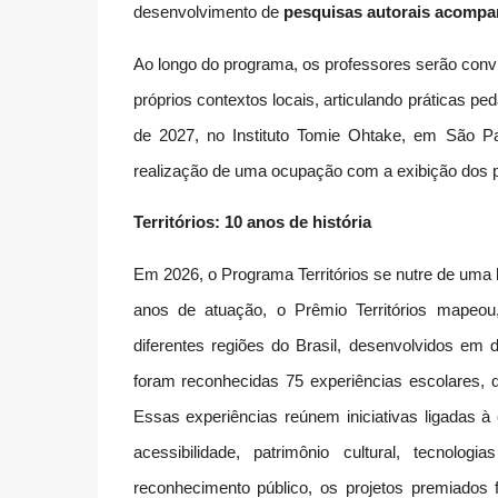
desenvolvimento de
pesquisas autorais acompa
Ao longo do programa, os professores serão convid
próprios contextos locais, articulando práticas ped
de 2027, no Instituto Tomie Ohtake, em São Pa
realização de uma ocupação com a exibição dos po
Territórios: 10 anos de história
Em 2026, o Programa Territórios se nutre de uma h
anos de atuação, o Prêmio Territórios mapeou,
diferentes regiões do Brasil, desenvolvidos em di
foram reconhecidas 75 experiências escolares,
Essas experiências reúnem iniciativas ligadas à e
acessibilidade, patrimônio cultural, tecnolo
reconhecimento público, os projetos premiados 