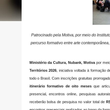
Patrocinado pela Motiva, por meio do Institu
percurso formativo entre arte contemporânea, 
Ministério da Cultura, Nubank, Motiva
por mei
Territórios 2026
, iniciativa voltada à formação
todo o Brasil. Com inscrições gratuitas prorrogad
itinerário formativo de oito meses
que articu
presencial, encontros online, pesquisas autor
receberão bolsa de pesquisa no valor total de
R$
encontros presenciais realizados ao longo da for