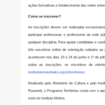
ações formativas e fortalecimento das redes entre e
Como se inscrever?
As inscrições devem ser realizadas exclusivamen
participar professoras e professores da rede 
qualquer disciplina. Para apoiar candidatas e cand
três encontros online de orientação voltados ao
acontecem nos dias 19 e 24 de junho e 1º de jul
sobre as inscrições, os encontros de orie
institutotomieohtake.org.br/
territorios/
.
Realizado pelo Ministério da Cultura e pelo Inst
Rouanet), o Programa Territórios conta com o apo
meio do Instituto Motiva.