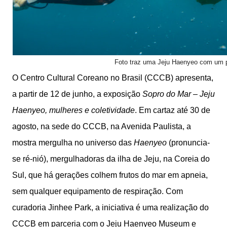
Foto traz uma Jeju Haenyeo com um 
O Centro Cultural Coreano no Brasil (CCCB) apresenta,
a partir de 12 de junho, a exposição
Sopro do Mar – Jeju
Haenyeo, mulheres e coletividade
. Em cartaz até 30 de
agosto, na sede do CCCB, na Avenida Paulista, a
mostra mergulha no universo das
Haenyeo
(pronuncia-
se ré-nió), mergulhadoras da ilha de Jeju, na Coreia do
Sul, que há gerações colhem frutos do mar em apneia,
sem qualquer equipamento de respiração. Com
curadoria Jinhee Park, a iniciativa é uma realização do
CCCB em parceria com o Jeju Haenyeo Museum e