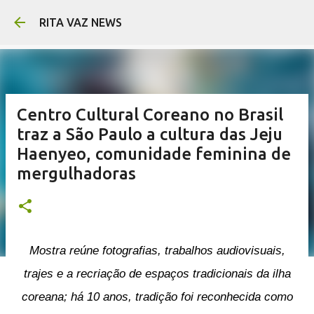
Pular para o conteúdo princ
RITA VAZ NEWS
Centro Cultural Coreano no Brasil
traz a São Paulo a cultura das Jeju
Haenyeo, comunidade feminina de
mergulhadoras
Mostra reúne fotografias, trabalhos audiovisuais,
trajes e a recriação de espaços tradicionais da ilha
coreana; há 10 anos, tradição foi reconhecida como