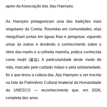
apoio da Associação das Jeju Haenyeo.
As
Haenyeo
protagonizam uma das tradições mais
singulares da Coreia. Reunidas em comunidades, elas
mergulham juntas em águas frias e perigosas, vigiando
umas às outras e dividindo o conhecimento sobre o
ritmo das marés e a colheita marinha, prática conhecida
como
muljil
(물질). A particularidade deste modo de
vida, marcado pelo cuidado mútuo e pela solidariedade,
foi o que levou a cultura das
Jeju Haenyeo
a ser inscrita
na lista do Patrimônio Cultural Imaterial da Humanidade
da UNESCO — reconhecimento que, em 2026,
completa dez anos.