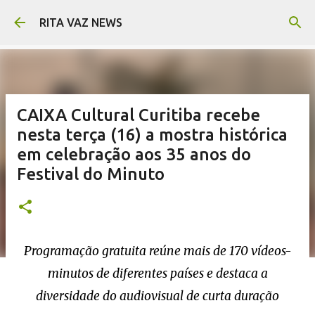
Pular para o conteúdo principal
RITA VAZ NEWS
CAIXA Cultural Curitiba recebe
nesta terça (16) a mostra histórica
em celebração aos 35 anos do
Festival do Minuto
Programação gratuita reúne mais de 170 vídeos-
minutos de diferentes países e destaca a
diversidade do audiovisual de curta duração