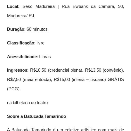
Local:
Sesc Madureira | Rua Ewbank da Câmara, 90,
Madureira/ RJ
Duração
: 60 minutos
Classificação
: livre
Acessibilidade
: Libras
Ingressos:
R$10,50 (credencial plena), R$13,50 (convênio),
R$7,50 (meia entrada), R$15,00 (inteira – usuário) GRÁTIS
(PCG).
na bilheteria do teatro
Sobre a Batucada Tamarindo
A Batucada Tamarindo é um coletivo artístico com mais de