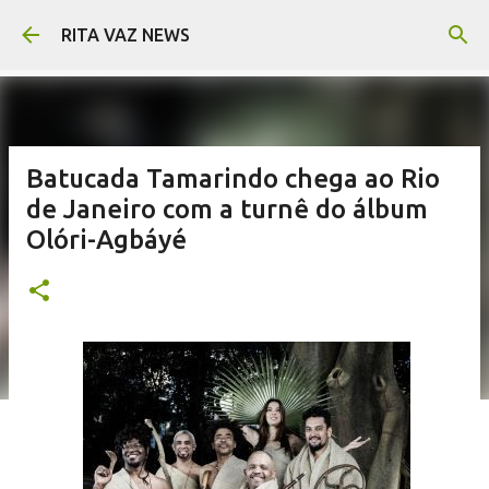
Pular para o conteúdo principal
RITA VAZ NEWS
Batucada Tamarindo chega ao Rio
de Janeiro com a turnê do álbum
Olóri-Agbáyé