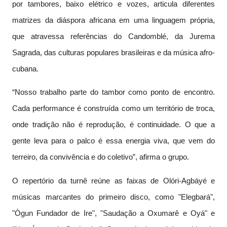
por tambores, baixo elétrico e vozes, articula diferentes
matrizes da diáspora africana em uma linguagem própria,
que atravessa referências do Candomblé, da Jurema
Sagrada, das culturas populares brasileiras e da música afro-
cubana.
“Nosso trabalho parte do tambor como ponto de encontro.
Cada performance é construída como um território de troca,
onde tradição não é reprodução, é continuidade. O que a
gente leva para o palco é essa energia viva, que vem do
terreiro, da convivência e do coletivo”, afirma o grupo.
O repertório da turnê reúne as faixas de Olóri-Agbáyé e
músicas marcantes do primeiro disco, como "Elegbará",
"Ògun Fundador de Ire", "Saudação a Oxumarê e Oyá" e