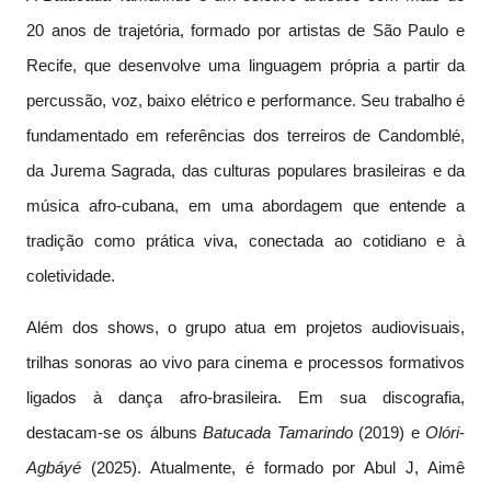
20 anos de trajetória, formado por artistas de São Paulo e
Recife, que desenvolve uma linguagem própria a partir da
percussão, voz, baixo elétrico e performance. Seu trabalho é
fundamentado em referências dos terreiros de Candomblé,
da Jurema Sagrada, das culturas populares brasileiras e da
música afro-cubana, em uma abordagem que entende a
tradição como prática viva, conectada ao cotidiano e à
coletividade.
Além dos shows, o grupo atua em projetos audiovisuais,
trilhas sonoras ao vivo para cinema e processos formativos
ligados à dança afro-brasileira. Em sua discografia,
destacam-se os álbuns
Batucada
Tamarindo
(2019) e
Olóri
-
Agbáyé
(2025). Atualmente, é formado por Abul J, Aimê