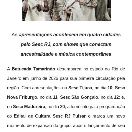
As apresentações acontecem em quatro cidades
pelo Sesc RJ, com shows que conectam
ancestralidade e música contemporânea
A
Batucada
Tamarindo
desembarca no estado do Rio de
Janeiro em junho de 2026 para sua primeira circulação pela
região. Com apresentações no
Sesc Tijuca
, no dia
10
;
Sesc
Nova
Friburgo
, no dia
11
;
Sesc São Gonçalo
, no dia
12
; e,
no
Sesc Madureira
, no dia
20
, a turnê integra a programação
do
Edital de Cultura Sesc RJ Pulsar
e marca um novo
momento de expansão do grupo, após o lançamento de seu