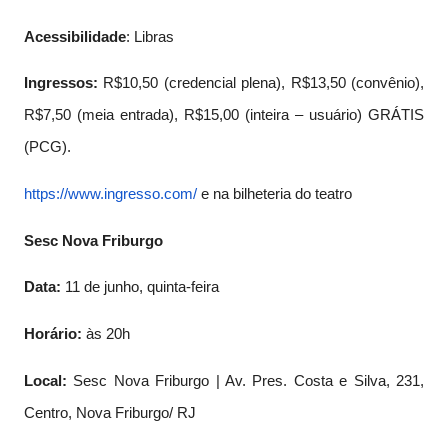
Acessibilidade
: Libras
Ingressos:
R$10,50 (credencial plena), R$13,50 (convênio),
R$7,50 (meia entrada), R$15,00 (inteira – usuário) GRÁTIS
(PCG).
https://www.ingresso.com/
e na bilheteria do teatro
Sesc Nova Friburgo
Data:
11 de junho, quinta-feira
Horário:
às 20h
Local:
Sesc Nova Friburgo | Av. Pres. Costa e Silva, 231,
Centro, Nova Friburgo/ RJ