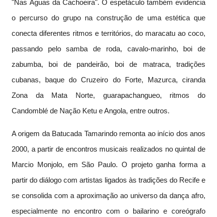
"Nas Águas da Cachoeira". O espetáculo também evidencia
o percurso do grupo na construção de uma estética que
conecta diferentes ritmos e territórios, do maracatu ao coco,
passando pelo samba de roda, cavalo-marinho, boi de
zabumba, boi de pandeirão, boi de matraca, tradições
cubanas, baque do Cruzeiro do Forte, Mazurca, ciranda
Zona da Mata Norte, guarapachangueo, ritmos do
Candomblé de Nação Ketu e Angola, entre outros.
A origem da Batucada Tamarindo remonta ao início dos anos
2000, a partir de encontros musicais realizados no quintal de
Marcio Monjolo, em São Paulo. O projeto ganha forma a
partir do diálogo com artistas ligados às tradições do Recife e
se consolida com a aproximação ao universo da dança afro,
especialmente no encontro com o bailarino e coreógrafo