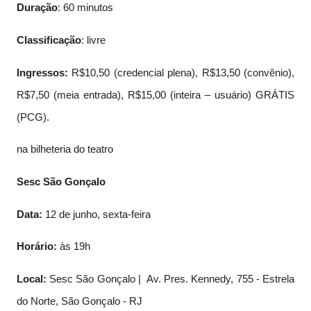
Duração
: 60 minutos
Classificação
: livre
Ingressos:
R$10,50 (credencial plena), R$13,50 (convênio),
R$7,50 (meia entrada), R$15,00 (inteira – usuário) GRÁTIS
(PCG).
na bilheteria do teatro
Sesc São Gonçalo
Data:
12 de junho, sexta-feira
Horário:
às 19h
Local:
Sesc São Gonçalo | Av. Pres. Kennedy, 755 - Estrela
do Norte, São Gonçalo - RJ