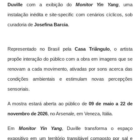
Duville
com a exibição do
Monitor Yin Yang
, uma
instalação inédita e site-specific com cenários cíclicos, sob
curadoria de
Josefina Barcia
.
Representado no Brasil pela
Casa Triângulo
, o artista
propõe interação do público com a obra em imagens que se
renovam a cada movimento, ativadas por sons acerca das
condições ambientais e estimulam novas percepções
sensoriais.
A mostra estará aberta ao público de
09 de maio a 22 de
novembro de 2026
, no Arsenale, em Veneza, Itália.
Em
Monitor Yin Yang
, Duville transforma o espaço
expositivo em um território transitável composto por sal e