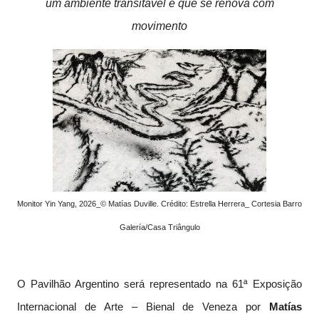
um ambiente transitável e que se renova com
movimento
Monitor Yin Yang, 2026_© Matías Duville. Crédito: Estrella Herrera_ Cortesia Barro
Galería/Casa Triângulo
O Pavilhão Argentino será representado na 61ª Exposição
Internacional de Arte – Bienal de Veneza por
Matías