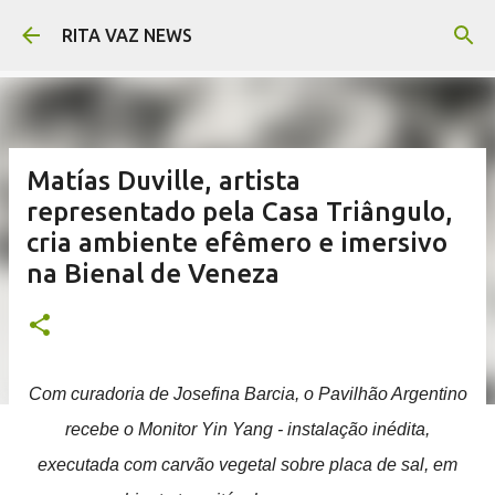
Pular para o conteúdo principal
RITA VAZ NEWS
Matías Duville, artista
representado pela Casa Triângulo,
cria ambiente efêmero e imersivo
na Bienal de Veneza
Com curadoria de Josefina Barcia, o Pavilhão Argentino
recebe o Monitor Yin Yang - instalação inédita,
executada com carvão vegetal sobre placa de sal, em