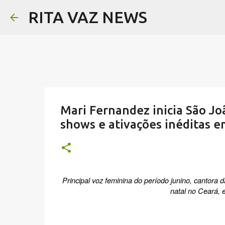
RITA VAZ NEWS
Mari Fernandez inicia São J
shows e ativações inéditas 
Principal voz feminina do período junino, cantora 
natal no Ceará, 