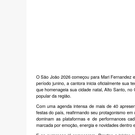
O São João 2026 começou para Mari Fernandez em 
período junino, a cantora inicia oficialmente sua
que homenageia sua cidade natal, Alto Santo, no C
popular da região.
Com uma agenda intensa de mais de 40 apresentaçõ
festas do país, reafirmando seu protagonismo em 
dominam as plataformas e de performances cada
marcada por emoção, energia e novidades dentro e 