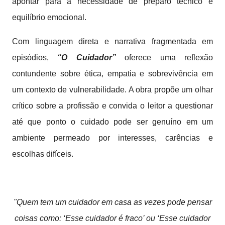
apontar para a necessidade de preparo técnico e
equilíbrio emocional.
Com linguagem direta e narrativa fragmentada em
episódios,
“O Cuidador”
oferece uma reflexão
contundente sobre ética, empatia e sobrevivência em
um contexto de vulnerabilidade. A obra propõe um olhar
crítico sobre a profissão e convida o leitor a questionar
até que ponto o cuidado pode ser genuíno em um
ambiente permeado por interesses, carências e
escolhas difíceis.
"Quem tem um cuidador em casa as vezes pode pensar
coisas como: ‘Esse cuidador é fraco’ ou ‘Esse cuidador