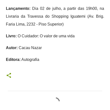
Lançamento:
Dia 02 de julho, a partir das 19h00, na
Livraria da Travessa do Shopping Iguatemi (Av. Brig.
Faria Lima, 2232 - Piso Superior)
Livro:
O Cuidador: O valor de uma vida
Autor:
Cacau Nazar
Editora:
Autografia
C
o