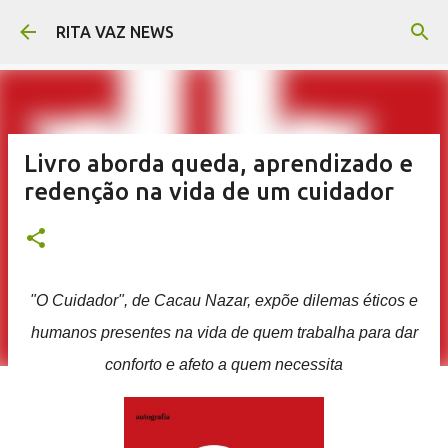
Pular para o conteúdo principal
RITA VAZ NEWS
Livro aborda queda, aprendizado e
redenção na vida de um cuidador
"O Cuidador", de Cacau Nazar, expõe dilemas éticos e
humanos presentes na vida de quem trabalha para dar
conforto e afeto a quem necessita