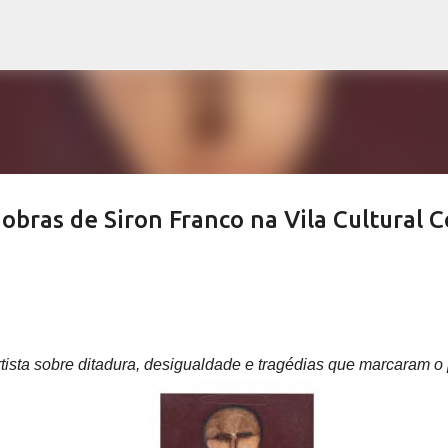
Pular para o conteúdo principal
obras de Siron Franco na Vila Cultural C
tista sobre ditadura, desigualdade e tragédias que marcaram o 