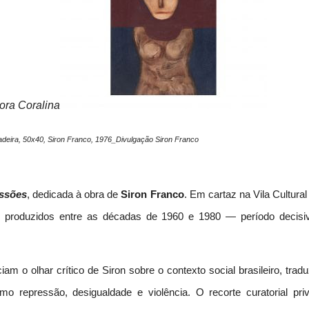
Cora Coralina
deira, 50x40, Siron Franco, 1976_Divulgação Siron Franco
ssões
, dedicada à obra de
Siron Franco
. Em cartaz na Vila Cultura
s produzidos entre as décadas de 1960 e 1980 — período decisi
am o olhar crítico de Siron sobre o contexto social brasileiro, trad
repressão, desigualdade e violência. O recorte curatorial privi