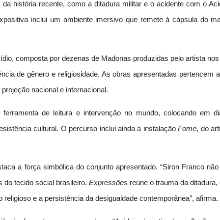
a história recente, como a ditadura militar e o acidente com o Aci
ositiva inclui um ambiente imersivo que remete à cápsula do mat
cídio, composta por dezenas de Madonas produzidas pelo artista nos
ência de gênero e religiosidade. As obras apresentadas pertencem 
rojeção nacional e internacional.
o ferramenta de leitura e intervenção no mundo, colocando em di
istência cultural. O percurso inclui ainda a instalação
Fome
, do art
taca a força simbólica do conjunto apresentado. “Siron Franco não 
do tecido social brasileiro.
Expressões
reúne o trauma da ditadura, 
o religioso e a persistência da desigualdade contemporânea”, afirma.