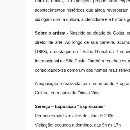
Para o artista, a exposição propõe uma experi
acontecimentos históricos que ainda reverberam
dialogam com a cultura, a identidade e a história go
Sobre o artista -
Nascido na cidade de Goiás, em 
diretor de arte. Ao longo de sua carreira, acu
(1968), o destaque no I Salão Global da Primave
Internacional de São Paulo. Também recebeu os pri
consolidando-se como um dos nomes mais relevant
A exposição é realizada com recursos do Progra
Cultura, com apoio da Óticas Vida.
Serviço – Exposição “Expressões”
Período expositivo: até 6 de julho de 2026
Visitação: segunda a domingo, das 9h às 17h