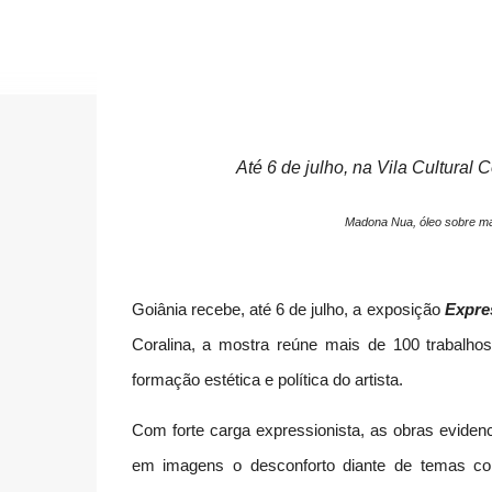
Até 6 de julho, na Vila Cultural 
Madona Nua, óleo sobre ma
Goiânia recebe, até 6 de julho, a exposição
Expre
Coralina, a mostra reúne mais de 100 trabalho
formação estética e política do artista.
Com forte carga expressionista, as obras evidenci
em imagens o desconforto diante de temas como 