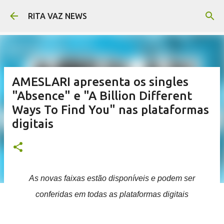
Pular para o conteúdo principal
RITA VAZ NEWS
AMESLARI apresenta os singles
"Absence" e "A Billion Different
Ways To Find You" nas plataformas
digitais
As novas faixas estão disponíveis e podem ser
conferidas em todas as plataformas digitais