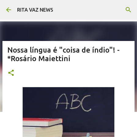
Pular para o conteúdo principal
RITA VAZ NEWS
Nossa língua é "coisa de índio"! -
*Rosário Maiettini