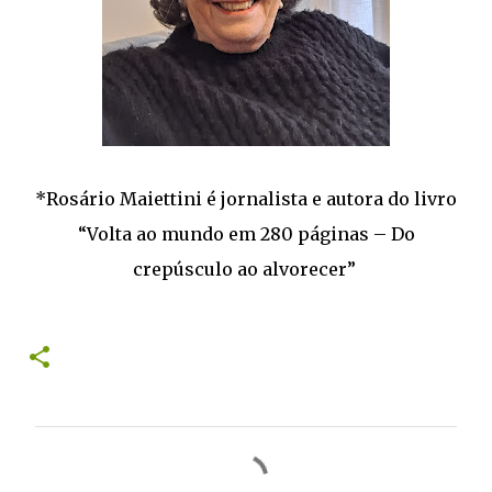
*Rosário Maiettini é jornalista e autora do livro
“Volta ao mundo em 280 páginas – Do
crepúsculo ao alvorecer”
C