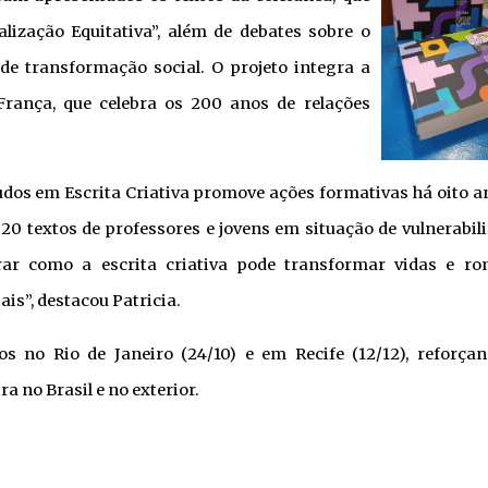
ização Equitativa”, além de debates sobre o
de transformação social. O projeto integra a
França, que celebra os 200 anos de relações
tudos em Escrita Criativa promove ações formativas há oito a
20 textos de professores e jovens em situação de vulnerabil
rar como a escrita criativa pode transformar vidas e r
is”, destacou Patricia.
s no Rio de Janeiro (24/10) e em Recife (12/12), reforça
a no Brasil e no exterior.