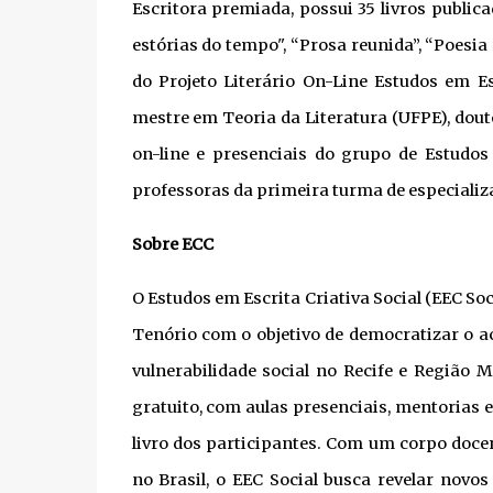
Escritora premiada, possui 35 livros publica
estórias do tempo", “Prosa reunida”, “Poesia 
do Projeto Literário On-Line Estudos em E
mestre em Teoria da Literatura (UFPE), douto
on-line e presenciais do grupo de Estudos
professoras da primeira turma de especializ
Sobre ECC
O Estudos em Escrita Criativa Social (EEC So
Tenório com o objetivo de democratizar o a
vulnerabilidade social no Recife e Região 
gratuito, com aulas presenciais, mentorias
livro dos participantes. Com um corpo doce
no Brasil, o EEC Social busca revelar novo