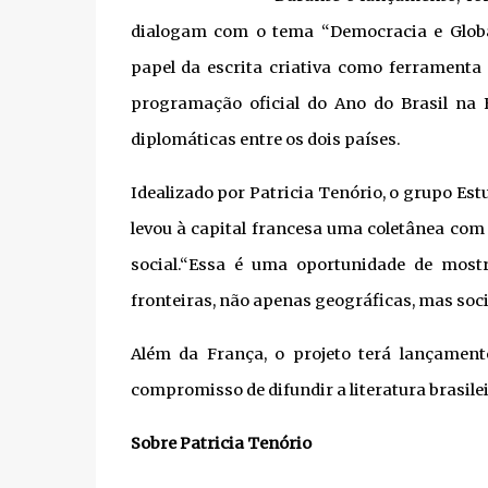
dialogam com o tema “Democracia e Global
papel da escrita criativa como ferramenta 
programação oficial do Ano do Brasil na 
diplomáticas entre os dois países.
Idealizado por Patricia Tenório, o grupo Es
levou à capital francesa uma coletânea com 
social.“Essa é uma oportunidade de most
fronteiras, não apenas geográficas, mas socia
Além da França, o projeto terá lançamento
compromisso de difundir a literatura brasileir
Sobre Patricia Tenório