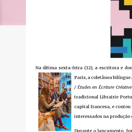
Na última sexta-feira (12), a escritora e d
Paris, a coletânea bilíngue
/ Études en Écriture Créative
tradicional Librairie Port
capital francesa, e contou
interessados na produção 
Durante o lançamento, fo