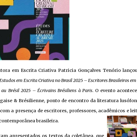
outora em Escrita Criativa Patricia Gonçalves Tenório lanço
Estudos em Escrita Criativa no Brasil 2025 –
Escritores Brasileiros em
 au Brésil 2025 – Écrivains Brésiliens à Paris
. O evento acontec
ugaise & Brésilienne, ponto de encontro da literatura lusófo
 com a presença de escritores, professores, acadêmicos e lei
contemporânea brasileira.
ram apresentados os textos da coletânea, que