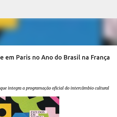
Pular para o conteúdo principal
ue em Paris no Ano do Brasil na França
que integra a programação oficial do intercâmbio cultural