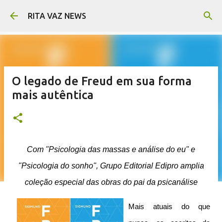
Pular para o conteúdo principal
RITA VAZ NEWS
O legado de Freud em sua forma
mais autêntica
Com "Psicologia das massas e análise do eu" e
"Psicologia do sonho", Grupo Editorial Edipro amplia
coleção especial das obras do pai da psicanálise
Mais atuais do que