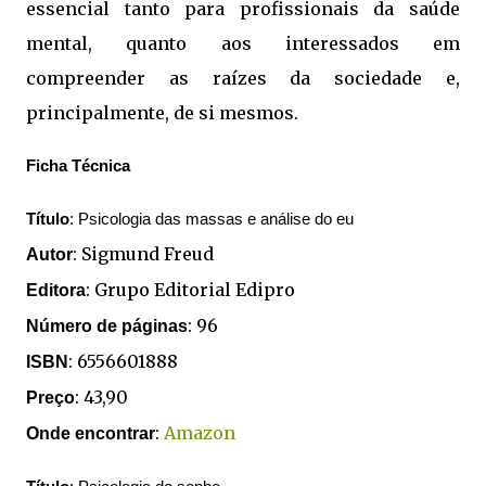
essencial tanto para profissionais da saúde
mental, quanto aos interessados em
compreender as raízes da sociedade e,
principalmente, de si mesmos.
Ficha Técnica
Título
: Psicologia das massas e análise do eu
: Sigmund Freud
Autor
: Grupo Editorial Edipro
Editora
: 96
Número de páginas
:
6556601888
ISBN
:
43,90
Preço
:
Amazon
Onde encontrar