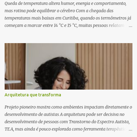
inéditas, com direção criativa de Fernando Trevisan (Catatau) e
Queda de temperatura altera humor, energia e comportamento,
direção musical de Eduardo Pepato....
mas rotina pode equilibrar o cérebro Com a chegada das
temperaturas mais baixas em Curitiba, quando os termômetros já
começam a marcar entre 14 °C e 15 °C, muitas pessoas relatam
cansaço, falta de motivação e até mudanças no apetite. O que
poucos sabem é que essas reações não são apenas emocionais,
mas têm uma explicação biológica. O cérebro humano, ainda
adaptado a padrões naturais de sobrevivência, responde ao frio
como um sinal de escassez, influenciando diretamente o
comportamento e a saúde mental. Segundo o neurocientista e
hipnoterapeuta Renê Skaraboto , o organismo ainda opera com
base em mecanismos primitivos. “O nosso cérebro foi moldado ao
longo de milhões de anos para viver na natureza, respeitando
Arquitetura que transforma
ciclos como o dia e a noite e as estações do ano. Quando a
temperatura cai, ele entende que precisa economizar energia,
Projeto pioneiro mostra como ambientes impactam diretamente o
como se estivesse se preparando para um período de poucos
desenvolvimento de autistas A arquitetura pode ser decisiva no
recursos”, explica. Esse mecanismo aj...
desenvolvimento de pessoas com Transtorno do Espectro Autista,
TEA, mas ainda é pouco explorada como ferramenta terapêutica
no Brasil. A arquiteta especialista Rosana Pacionik Natan defende