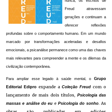
nunca, os escritos de
Freud atravessam
gerações e continuam a
oferecer reflexões
profundas sobre o comportamento humano. Em um mundo
marcado por transformações aceleradas e desafios
emocionais, a psicanálise permanece como uma das chaves
mais relevantes para compreender a mente e os dilemas da
civilização contemporânea.
Grupo
Para ampliar esse legado à saúde mental, o
expande a
com o
Editorial Edipro
Coleção Freud
lançamento de mais dois títulos,
Psicologia das
e
. As
massas e análise do eu
Psicologia do sonho
obras são publicadas em edições