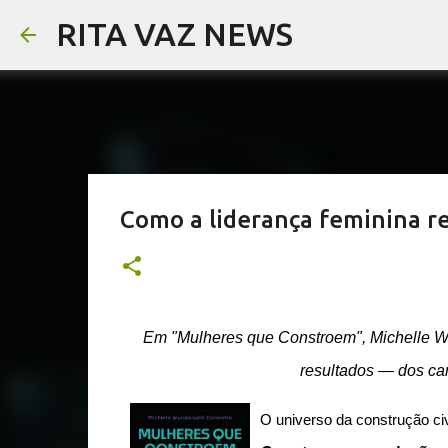
RITA VAZ NEWS
Como a liderança feminina re
Em "Mulheres que Constroem", Michelle Wu
resultados — dos can
O universo da construção c