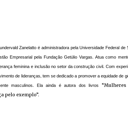
undervald Zanelatto é administradora pela Universidade Federal de 
ão Empresarial pela Fundação Getúlio Vargas. Atua como ment
erança feminina e inclusão no setor da construção civil. Com experi
imento de lideranças, tem se dedicado a promover a equidade de g
“Mulheres
mente masculinos. Ela ainda é autora dos livros
a pelo exemplo”.