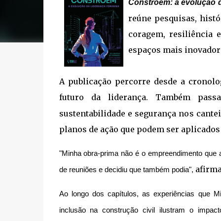
Constroem: a evolução d
reúne pesquisas, histó
coragem, resiliência 
espaços mais inovadore
A publicação percorre desde a cronolo
futuro da liderança. Também pass
sustentabilidade e segurança nos cante
planos de ação que podem ser aplicados 
"Minha obra-prima não é o empreendimento que 
afirma
de reuniões e decidiu que também podia",
Ao longo dos capítulos, as experiências que M
inclusão na construção civil ilustram o imp