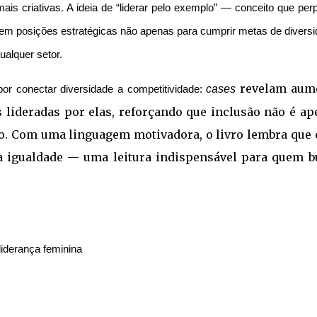
is criativas. A ideia de “liderar pelo exemplo” — conceito que per
s em posições estratégicas não apenas para cumprir metas de divers
ualquer setor.
revelam aum
cases
r conectar diversidade a competitividade:
 lideradas por elas, reforçando que inclusão não é ap
ado. Com uma linguagem motivadora, o livro lembra que 
da igualdade — uma leitura indispensável para quem b
iderança feminina