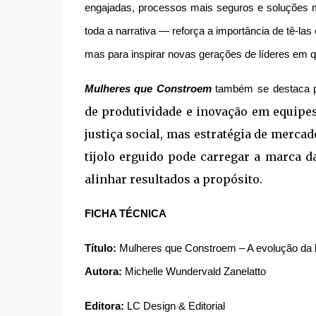
engajadas, processos mais seguros e soluções ma
toda a narrativa — reforça a importância de tê-la
mas para inspirar novas gerações de líderes em q
Mulheres que Constroem
também se destaca po
de produtividade e inovação em equipes
justiça social, mas estratégia de merc
tijolo erguido pode carregar a marca 
alinhar resultados a propósito.
FICHA TÉCNICA
Título:
Mulheres que Constroem – A evolução da l
Autora:
Michelle Wundervald Zanelatto
Editora:
LC Design & Editorial