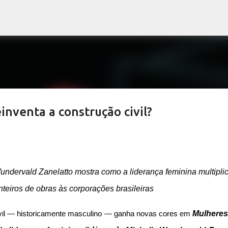
Pular para o conteúdo principal
inventa a construção civil?
ndervald Zanelatto mostra como a liderança feminina multipli
teiros de obras às corporações brasileiras
Mulheres
ivil — historicamente masculino — ganha novas cores em