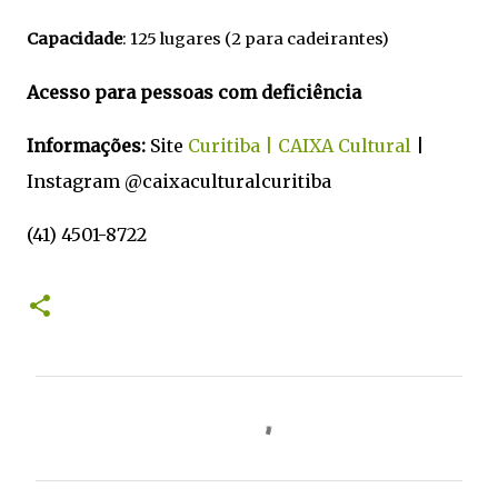
Capacidade
: 125 lugares (2 para cadeirantes)
Acesso para pessoas com deficiência
Informações:
Site
Curitiba | CAIXA Cultural
|
Instagram @caixaculturalcuritiba
(41) 4501-8722
C
o
m