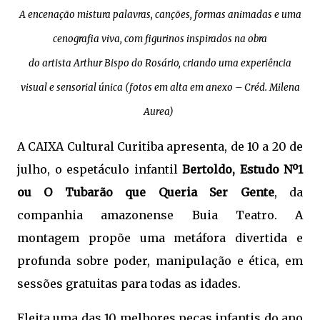
A encenação mistura palavras, canções, formas animadas e uma
cenografia viva, com figurinos inspirados na obra
do artista Arthur Bispo do Rosário, criando uma experiência
visual e sensorial única (fotos em alta em anexo – Créd. Milena
Aurea)
A CAIXA Cultural Curitiba apresenta, de 10 a 20 de
julho, o espetáculo infantil
Bertoldo, Estudo Nº1
ou O Tubarão que Queria Ser Gente
, da
companhia amazonense Buia Teatro. A
montagem propõe uma metáfora divertida e
profunda sobre poder, manipulação e ética, em
sessões gratuitas para todas as idades.
Eleita uma das 10 melhores peças infantis do ano