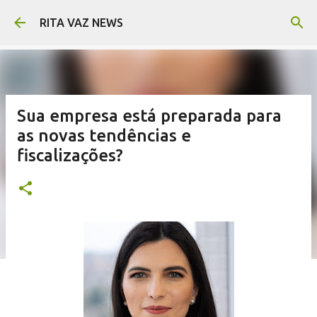
Pular para o conteúdo principal
RITA VAZ NEWS
Sua empresa está preparada para
as novas tendências e
fiscalizações?