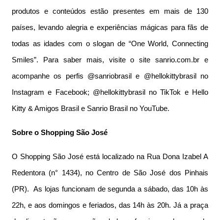
produtos e conteúdos estão presentes em mais de 130
países, levando alegria e experiências mágicas para fãs de
todas as idades com o slogan de “One World, Connecting
Smiles”. Para saber mais, visite o site sanrio.com.br e
acompanhe os perfis @sanriobrasil e @hellokittybrasil no
Instagram e Facebook; @hellokittybrasil no TikTok e Hello
Kitty & Amigos Brasil e Sanrio Brasil no YouTube.
Sobre o Shopping São José
O Shopping São José está localizado na Rua Dona Izabel A
Redentora (n° 1434), no Centro de São José dos Pinhais
(PR). As lojas funcionam de segunda a sábado, das 10h às
22h, e aos domingos e feriados, das 14h às 20h. Já a praça