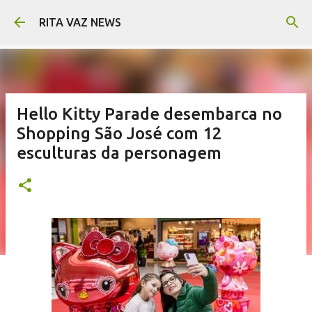
Pular para o conteúdo principal
RITA VAZ NEWS
Hello Kitty Parade desembarca no
Shopping São José com 12
esculturas da personagem