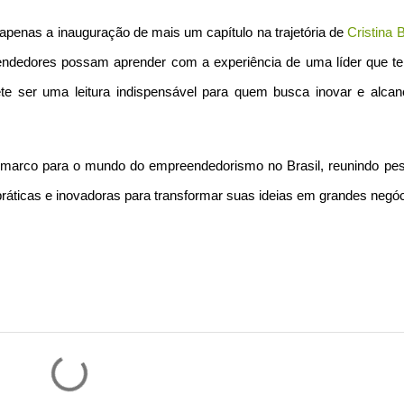
apenas a inauguração de mais um capítulo na trajetória de
Cristina 
dedores possam aprender com a experiência de uma líder que t
ete ser uma leitura indispensável para quem busca inovar e alcan
m marco para o mundo do empreendedorismo no Brasil, reunindo pe
ráticas e inovadoras para transformar suas ideias em grandes negóc