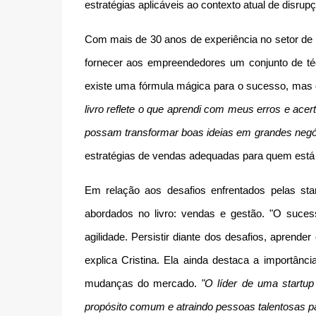
estratégias aplicáveis ao contexto atual de disrup
Com mais de 30 anos de experiência no setor de 
fornecer aos empreendedores um conjunto de té
existe uma fórmula mágica para o sucesso, mas 
livro reflete o que aprendi com meus erros e ace
possam transformar boas ideias em grandes negó
estratégias de vendas adequadas para quem est
Em relação aos desafios enfrentados pelas sta
abordados no livro: vendas e gestão. "O suces
agilidade. Persistir diante dos desafios, aprend
explica Cristina. Ela ainda destaca a importânc
mudanças do mercado.
"O líder de uma startup
propósito comum e atraindo pessoas talentosas pa