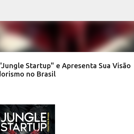
Pular para o conteúdo principal
 "Jungle Startup" e Apresenta Sua Visão
orismo no Brasil