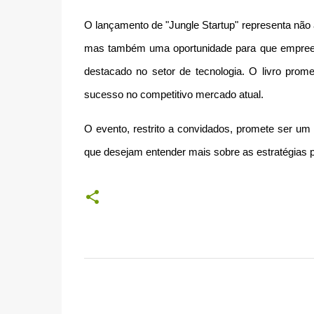
O lançamento de "Jungle Startup" representa não 
mas também uma oportunidade para que empreen
destacado no setor de tecnologia. O livro prom
sucesso no competitivo mercado atual.
O evento, restrito a convidados, promete ser u
que desejam entender mais sobre as estratégias p
C
o