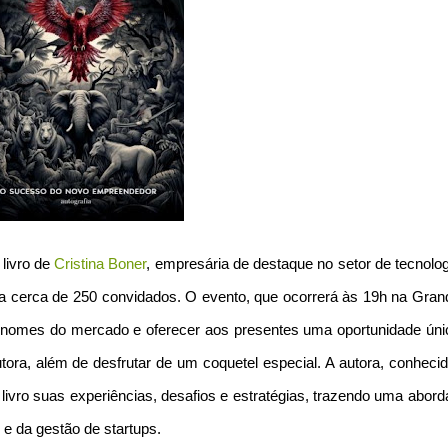
 livro de
Cristina Boner
, empresária de destaque no setor de tecnolo
ra cerca de 250 convidados. O evento, que ocorrerá às 19h na Gran
s nomes do mercado e oferecer aos presentes uma oportunidade úni
ora, além de desfrutar de um coquetel especial. A autora, conhecid
no livro suas experiências, desafios e estratégias, trazendo uma abo
e da gestão de startups.