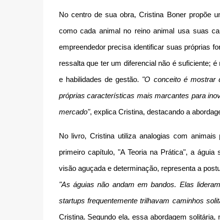
No centro de sua obra, Cristina Boner propõe 
como cada animal no reino animal usa suas car
empreendedor precisa identificar suas próprias f
ressalta que ter um diferencial não é suficiente
e habilidades de gestão.
"O conceito é mostrar
próprias características mais marcantes para ino
mercado"
, explica Cristina, destacando a abordag
No livro, Cristina utiliza analogias com animai
primeiro capítulo, "A Teoria na Prática", a águi
visão aguçada e determinação, representa a post
"As águias não andam em bandos. Elas lideram
startups frequentemente trilhavam caminhos solit
Cristina. Segundo ela, essa abordagem solitária,