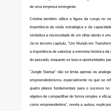
de uma empresa emergente.
Cristina também utiliza a figura da coruja no 
importância da visão estratégica e da capacidad
simboliza a necessidade de um olhar atento e uma
Já no terceiro capítulo, "Um Mundo em Transform
a importância de valorizar a memória histórica da
do passado, enquanto se busca oportunidades para
"Jungle Startup" não se limita apenas às analog
empreendedorismo, especialmente no que se refer
quatro pilares fundamentais para o sucesso no m
objetivo de compartilhar de forma simples e eficaz
como empreendedora", revela a autora, explicand