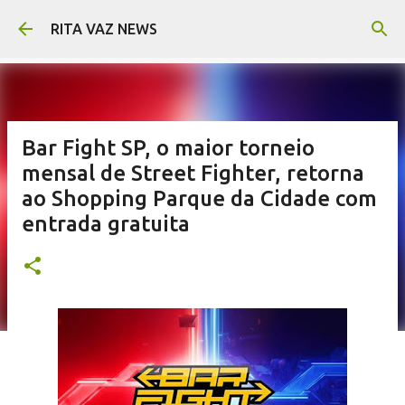
Pular para o conteúdo principal
RITA VAZ NEWS
Bar Fight SP, o maior torneio
mensal de Street Fighter, retorna
ao Shopping Parque da Cidade com
entrada gratuita