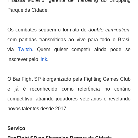
Thaissa Moreno, gerente de marketing do Shopping
Parque da Cidade.
Os combates seguem o formato de
double elimination
,
com partidas transmitidas ao vivo para todo o Brasil
via
Twitch
. Quem quiser competir ainda pode se
inscrever pelo
link
.
O Bar Fight SP é organizado pela ⁠Fighting Games Club
e já é reconhecido como referência no cenário
competitivo, atraindo jogadores veteranos e revelando
novos talentos desde 2017.
Serviço