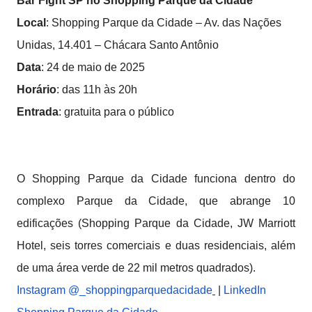
Bar Fight SP no Shopping Parque da Cidade
Local
: Shopping Parque da Cidade – Av. das Nações
Unidas, 14.401 – Chácara Santo Antônio
Data
: 24 de maio de 2025
Horário
: das 11h às 20h
Entrada
: gratuita para o público
O Shopping Parque da Cidade funciona dentro do
complexo Parque da Cidade, que abrange 10
edificações (Shopping Parque da Cidade, JW Marriott
Hotel, seis torres comerciais e duas residenciais, além
de uma área verde de 22 mil metros quadrados).
Instagram @_shoppingparquedacidade
|
LinkedIn