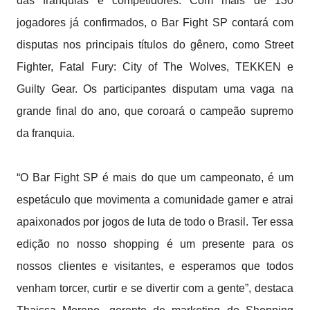
das franquias e competidores. Com mais de 130
jogadores já confirmados, o Bar Fight SP contará com
disputas nos principais títulos do gênero, como Street
Fighter, Fatal Fury: City of The Wolves, TEKKEN e
Guilty Gear. Os participantes disputam uma vaga na
grande final do ano, que coroará o campeão supremo
da franquia.
“O Bar Fight SP é mais do que um campeonato, é um
espetáculo que movimenta a comunidade gamer e atrai
apaixonados por jogos de luta de todo o Brasil. Ter essa
edição no nosso shopping é um presente para os
nossos clientes e visitantes, e esperamos que todos
venham torcer, curtir e se divertir com a gente”, destaca