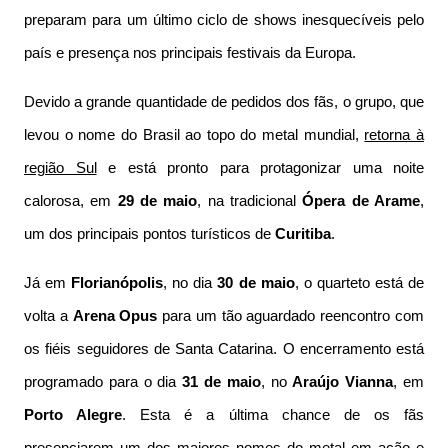
preparam para um último ciclo de shows inesquecíveis pelo
país e presença nos principais festivais da Europa.
Devido a grande quantidade de pedidos dos fãs, o grupo, que
levou o nome do Brasil ao topo do metal mundial,
retorna à
região Sul
e está pronto para protagonizar uma noite
calorosa, em
29 de maio
, na tradicional
Ópera de Arame
,
um dos principais pontos turísticos de
Curitiba
.
Já em
Florianópolis
, no dia
30 de maio
, o quarteto está de
volta a
Arena Opus
para um tão aguardado reencontro com
os fiéis seguidores de Santa Catarina. O encerramento está
programado para o dia
31 de maio
, no
Araújo Vianna
, em
Porto Alegre
. Esta é a última chance de os fãs