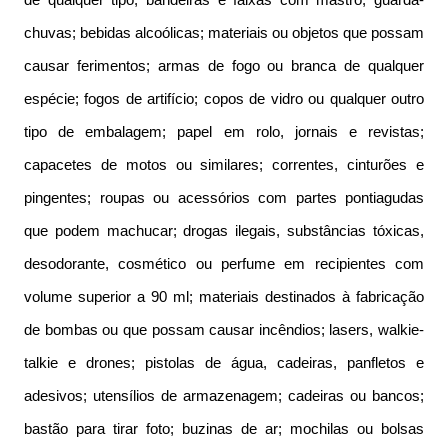
de qualquer tipo; bandeiras e faixas com mastro; guarda-
chuvas; bebidas alcoólicas; materiais ou objetos que possam
causar ferimentos; armas de fogo ou branca de qualquer
espécie; fogos de artifício; copos de vidro ou qualquer outro
tipo de embalagem; papel em rolo, jornais e revistas;
capacetes de motos ou similares; correntes, cinturões e
pingentes; roupas ou acessórios com partes pontiagudas
que podem machucar; drogas ilegais, substâncias tóxicas,
desodorante, cosmético ou perfume em recipientes com
volume superior a 90 ml; materiais destinados à fabricação
de bombas ou que possam causar incêndios; lasers, walkie-
talkie e drones; pistolas de água, cadeiras, panfletos e
adesivos; utensílios de armazenagem; cadeiras ou bancos;
bastão para tirar foto; buzinas de ar; mochilas ou bolsas