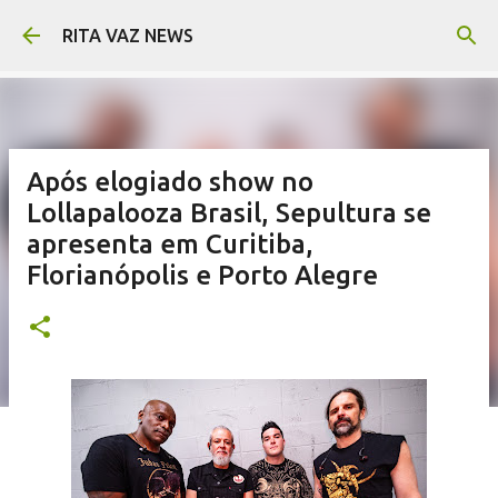
Pular para o conteúdo principal
RITA VAZ NEWS
Após elogiado show no
Lollapalooza Brasil, Sepultura se
apresenta em Curitiba,
Florianópolis e Porto Alegre