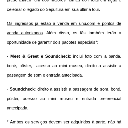
presenciarem um dos maiores nomes do metal em ação e
celebrar o legado do Sepultura em sua última tour.
Os ingressos já estão à venda em uhu.com e pontos de
venda autorizados
. Além disso, os fãs também terão a
oportunidade de garantir dois pacotes especiais*:
-
Meet & Greet e Soundcheck
: inclui foto com a banda,
boné, pôster, acesso ao mini museu, direito a assistir a
passagem de som e entrada antecipada.
-
Soundcheck
: direito a assistir a passagem de som, boné,
pôster, acesso ao mini museu e entrada preferencial
antecipada.
* Ambos os serviços devem ser adquiridos à parte, não há