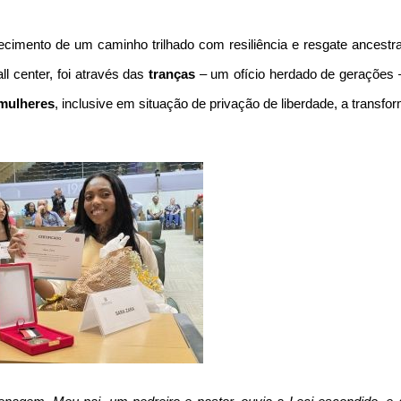
ecimento de um caminho trilhado com resiliência e resgate ancestra
ll center, foi através das
tranças
– um ofício herdado de gerações 
 mulheres
, inclusive em situação de privação de liberdade, a transfo