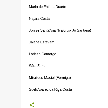
Maria de Fátima Duarte
Najara Costa
Jonise Sant?Ana (Iyálorixá Jô Santana)
Jaiane Estevam
Larissa Camargo
Sára Zara
Miraildes Maciel (Formiga)
Sueli Aparecida Riça Costa