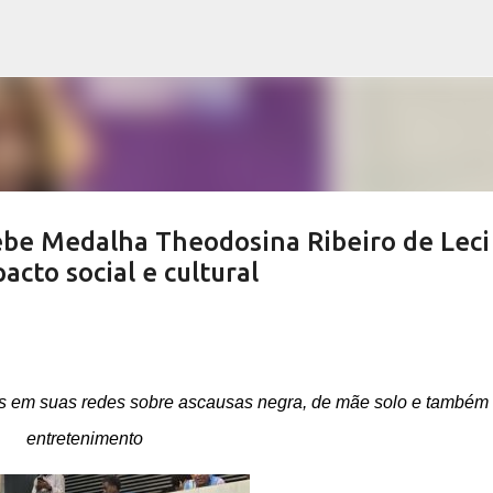
Pular para o conteúdo principal
ebe Medalha Theodosina Ribeiro de Leci
cto social e cultural
es em suas redes sobre ascausas negra, de mãe solo e também
entretenimento