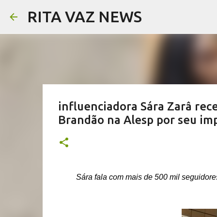
RITA VAZ NEWS
influenciadora Sára Zarâ rec
Brandão na Alesp por seu impa
Sára fala com mais de 500 mil seguidor