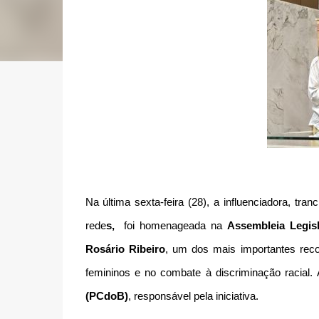
Na última sexta-feira (28), a influenciadora, tran
rede
s,
foi homenageada na
Assembleia Legis
Rosário Ribeiro
, um dos mais importantes rec
femininos e no combate à discriminação racial. 
(PCdoB)
, responsável pela iniciativa.