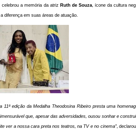
, celebrou a memória da atriz
Ruth de Souza
, ícone da cultura ne
 a diferença em suas áreas de atuação.
ta 11ª edição da Medalha Theodosina Ribeiro presta uma homena
e imensurável que, apesar das adversidades, ousou sonhar e construi
ite ver a nossa cara preta nos teatros, na TV e no cinema”
, declaro