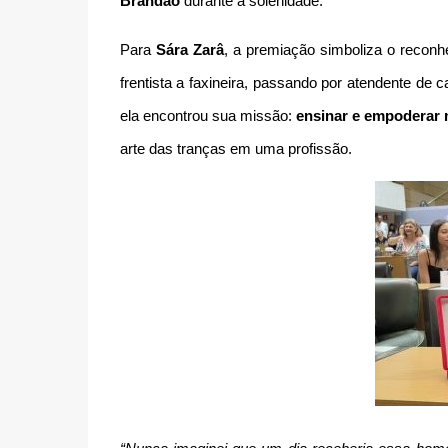
Brandão
durante a solenidade.
Para
Sára Zarâ
, a premiação simboliza o reconh
frentista a faxineira, passando por atendente de ca
ela encontrou sua missão:
ensinar e empoderar
arte das tranças em uma profissão.