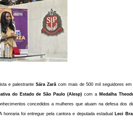
cista e palestrante
Sára Zarâ
com mais de 500 mil seguidores em
lativa do Estado de São Paulo (Alesp)
com a
Medalha Theod
onhecimentos concedidos a mulheres que atuam na defesa dos dir
A honraria foi entregue pela cantora e deputada estadual
Leci Br