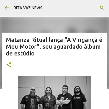
Pular para o conteúdo principal
RITA VAZ NEWS
Matanza Ritual lança "A Vingança é
Meu Motor", seu aguardado álbum
de estúdio