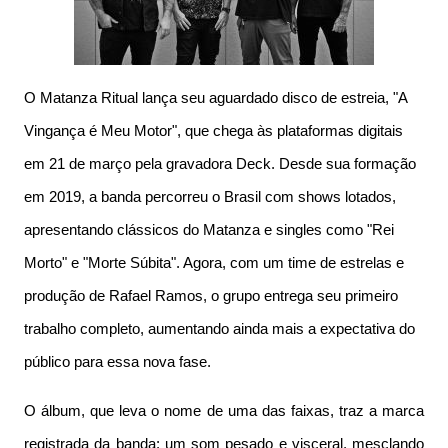
O Matanza Ritual lança seu aguardado disco de estreia, "A
Vingança é Meu Motor", que chega às plataformas digitais
em 21 de março pela gravadora Deck. Desde sua formação
em 2019, a banda percorreu o Brasil com shows lotados,
apresentando clássicos do Matanza e singles como "Rei
Morto" e "Morte Súbita". Agora, com um time de estrelas e
produção de Rafael Ramos, o grupo entrega seu primeiro
trabalho completo, aumentando ainda mais a expectativa do
público para essa nova fase.
O álbum, que leva o nome de uma das faixas, traz a marca
registrada da banda: um som pesado e visceral, mesclando