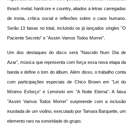
thrash metal, hardcore e country, aliados a letras carregadas
de ironia, crítica social e reflexões sobre o caos humano.
Serão 13 faixas no total, incluindo os já lançados singles "O
Paciente Secreto" e "Assim Vamos Todos Morrer".
Um dos destaques do disco será "Nascido Num Dia de
Azar", música que representa com força essa nova etapa da
banda e define o tom do álbum. Além disso, o trabalho conta
com participações especiais de Chico Brown em "Lei do
Mínimo Esforço" e Leminski em "A Noite Eterna". A faixa
"Assim Vamos Todos Morrer" surpreende com a inclusão
inusitada de um violino, executado por Tamara Barquette, um
elemento raro na sonoridade do grupo.