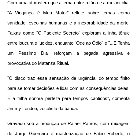
Com uma atmosfera que alterna entre a fúria e a melancolia,
"A Vingança é Meu Motor" reflete sobre temas como
sanidade, escolhas humanas e a inexorabilidade da morte.
Faixas como "O Paciente Secreto" exploram a linha tênue
entre loucura e lucidez, enquanto "Ode ao Ódio" e "...E Tenha
um Péssimo Dia" reforçam a pegada agressiva e
provocativa do Matanza Ritual.
"O disco traz essa sensação de urgência, do tempo finito
para se tomar decisões e lidar com as consequências delas.
É a trilha sonora perfeita para tempos caóticos", comenta
Jimmy London, vocalista da banda.
Gravado sob a produção de Rafael Ramos, com mixagem
de Jorge Guerreiro e masterização de Fábio Roberto, o