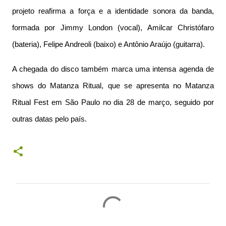
projeto reafirma a força e a identidade sonora da banda,
formada por Jimmy London (vocal), Amilcar Christófaro
(bateria), Felipe Andreoli (baixo) e Antônio Araújo (guitarra).
A chegada do disco também marca uma intensa agenda de
shows do Matanza Ritual, que se apresenta no Matanza
Ritual Fest em São Paulo no dia 28 de março, seguido por
outras datas pelo país.
C
o