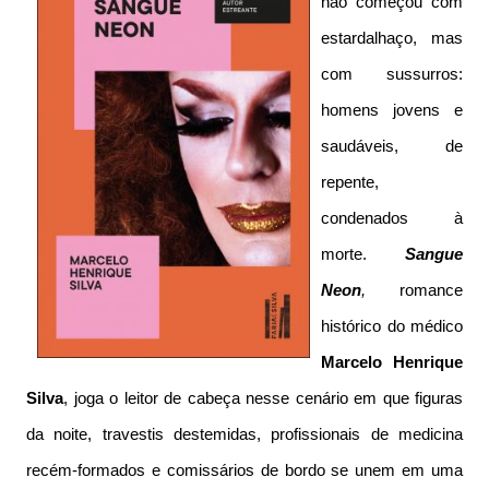
não começou com
estardalhaço, mas
com sussurros:
homens jovens e
saudáveis, de
repente,
condenados à
morte.
Sangue
Neon
,
romance
histórico do médico
Marcelo Henrique
Silva
, joga o leitor de cabeça nesse cenário em que figuras
da noite, travestis destemidas, profissionais de medicina
recém-formados e comissários de bordo se unem em uma