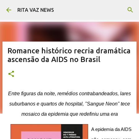
Pular para o conteúdo principal
RITA VAZ NEWS
Romance histórico recria dramática
ascensão da AIDS no Brasil
Entre figuras da noite, remédios contrabandeados, lares
suburbanos e quartos de hospital, "Sangue Neon" tece
mosaico da epidemia que redefiniu uma era
A epidemia da AIDS