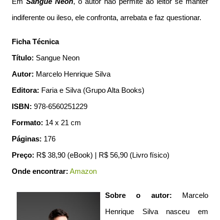
Em
Sangue Neon
, o autor não permite ao leitor se manter
indiferente ou ileso, ele confronta, arrebata e faz questionar.
Ficha Técnica
Título:
Sangue Neon
Autor:
Marcelo Henrique Silva
Editora:
Faria e Silva (Grupo Alta Books)
ISBN:
978-6560251229
Formato:
14 x 21 cm
Páginas:
176
Preço:
R$ 38,90 (eBook) | R$ 56,90 (Livro físico)
Onde encontrar:
Amazon
Sobre o autor:
Marcelo
Henrique Silva nasceu em