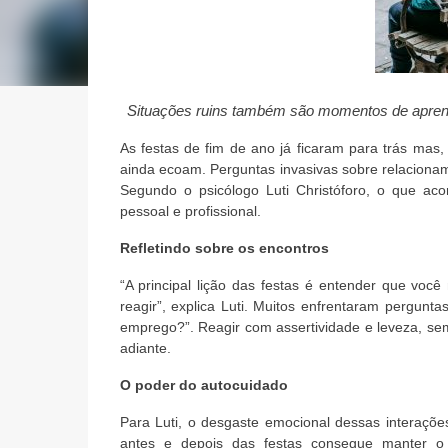
Situações ruins também são momentos de apren
As festas de fim de ano já ficaram para trás mas
ainda ecoam. Perguntas invasivas sobre relacionam
Segundo o psicólogo Luti Christóforo, o que aco
pessoal e profissional.
Refletindo sobre os encontros
“A principal lição das festas é entender que vo
reagir”, explica Luti. Muitos enfrentaram pergunt
emprego?”. Reagir com assertividade e leveza, sem
adiante.
O poder do autocuidado
Para Luti, o desgaste emocional dessas interaçõ
antes e depois das festas consegue manter o e