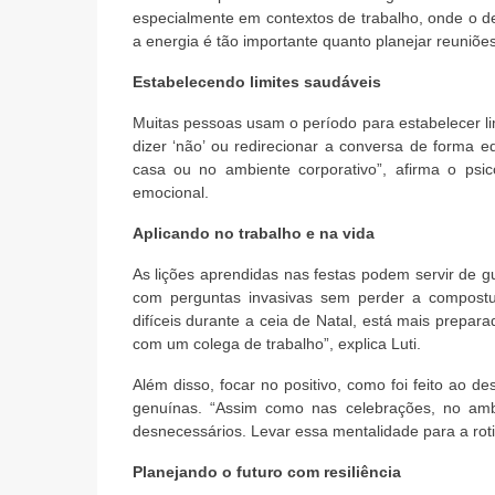
especialmente em contextos de trabalho, onde o d
a energia é tão importante quanto planejar reuniões
Estabelecendo limites saudáveis
Muitas pessoas usam o período para estabelecer li
dizer ‘não’ ou redirecionar a conversa de forma 
casa ou no ambiente corporativo”, afirma o psic
emocional.
Aplicando no trabalho e na vida
As lições aprendidas nas festas podem servir de gui
com perguntas invasivas sem perder a compostur
difíceis durante a ceia de Natal, está mais prep
com um colega de trabalho”, explica Luti.
Além disso, focar no positivo, como foi feito ao 
genuínas. “Assim como nas celebrações, no ambien
desnecessários. Levar essa mentalidade para a roti
Planejando o futuro com resiliência