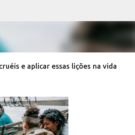
Pular para o conteúdo principal
uéis e aplicar essas lições na vida