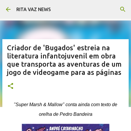
Pular para o conteúdo principal
RITA VAZ NEWS
Criador de 'Bugados' estreia na
literatura infantojuvenil em obra
que transporta as aventuras de um
jogo de videogame para as páginas
"Super Marsh & Mallow" conta ainda com texto de
orelha de Pedro Bandeira