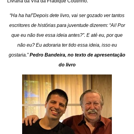
Livraria da Vila da Fradique Coutinho.
“Ha ha ha!”Depois dete livro, vai ser gozado ver tantos
escritores de histórias para juventude dizerem: “Ai! Por
que eu não tive essa ideia antes?”. E até eu, por que
não eu? Eu adoraria ter tido essa ideia, isso eu
gostaria.”
Pedro Bandeira, no texto de apresentação
do livro