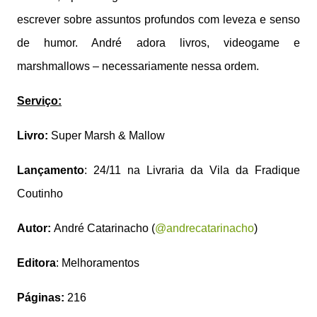
escrever sobre assuntos profundos com leveza e senso
de humor. André adora livros, videogame e
marshmallows – necessariamente nessa ordem.
Serviço:
Livro:
Super Marsh & Mallow
Lançamento
: 24/11 na Livraria da Vila da Fradique
Coutinho
Autor:
André Catarinacho (
@andrecatarinacho
)
Editora
: Melhoramentos
Páginas:
216