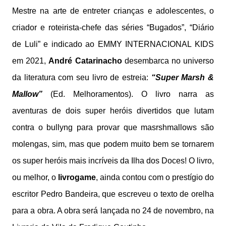
Mestre na arte de entreter crianças e adolescentes, o
criador e roteirista-chefe das séries “Bugados”, “Diário
de Luli” e indicado ao EMMY INTERNACIONAL KIDS
em 2021,
André Catarinacho
desembarca no universo
da literatura com seu livro de estreia:
“Super Marsh &
Mallow”
(Ed. Melhoramentos). O livro narra as
aventuras de dois super heróis divertidos que lutam
contra o bullyng para provar que masrshmallows são
molengas, sim, mas que podem muito bem se tornarem
os super heróis mais incríveis da Ilha dos Doces! O livro,
ou melhor, o
livrogame
, ainda contou com o prestígio do
escritor Pedro Bandeira, que escreveu o texto de orelha
para a obra. A obra será lançada no 24 de novembro, na