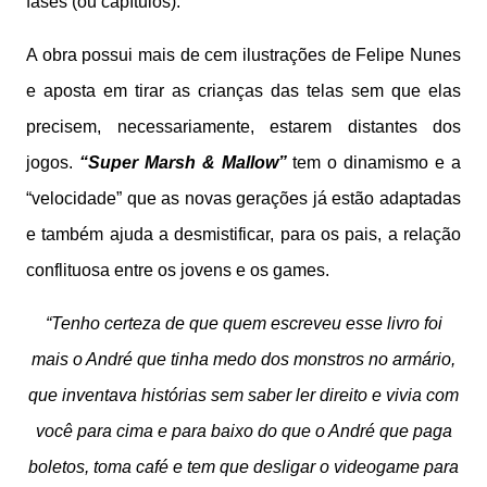
fases (ou capítulos).
A obra possui mais de cem ilustrações de Felipe Nunes
e aposta em tirar as crianças das telas sem que elas
precisem, necessariamente, estarem distantes dos
jogos.
“Super Marsh & Mallow”
tem o dinamismo e a
“velocidade” que as novas gerações já estão adaptadas
e também ajuda a desmistificar, para os pais, a relação
conflituosa entre os jovens e os games.
“Tenho certeza de que quem escreveu esse livro foi
mais o André que tinha medo dos monstros no armário,
que inventava histórias sem saber ler direito e vivia com
você para cima e para baixo do que o André que paga
boletos, toma café e tem que desligar o videogame para