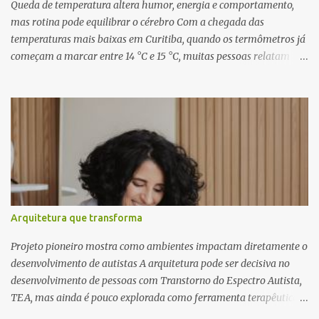
inéditas, com direção criativa de Fernando Trevisan (Catatau) e
Queda de temperatura altera humor, energia e comportamento,
direção musical de Eduardo Pepato....
mas rotina pode equilibrar o cérebro Com a chegada das
temperaturas mais baixas em Curitiba, quando os termômetros já
começam a marcar entre 14 °C e 15 °C, muitas pessoas relatam
cansaço, falta de motivação e até mudanças no apetite. O que
poucos sabem é que essas reações não são apenas emocionais,
mas têm uma explicação biológica. O cérebro humano, ainda
adaptado a padrões naturais de sobrevivência, responde ao frio
como um sinal de escassez, influenciando diretamente o
comportamento e a saúde mental. Segundo o neurocientista e
hipnoterapeuta Renê Skaraboto , o organismo ainda opera com
base em mecanismos primitivos. “O nosso cérebro foi moldado ao
longo de milhões de anos para viver na natureza, respeitando
Arquitetura que transforma
ciclos como o dia e a noite e as estações do ano. Quando a
temperatura cai, ele entende que precisa economizar energia,
Projeto pioneiro mostra como ambientes impactam diretamente o
como se estivesse se preparando para um período de poucos
desenvolvimento de autistas A arquitetura pode ser decisiva no
recursos”, explica. Esse mecanismo aj...
desenvolvimento de pessoas com Transtorno do Espectro Autista,
TEA, mas ainda é pouco explorada como ferramenta terapêutica
no Brasil. A arquiteta especialista Rosana Pacionik Natan defende