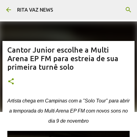
Pular para o conteúdo principal
RITA VAZ NEWS
Cantor Junior escolhe a Multi
Arena EP FM para estreia de sua
primeira turnê solo
Artista chega em Campinas com a "Solo Tour" para abrir
a temporada do Multi Arena EP FM com novos sons no
dia 9 de novembro