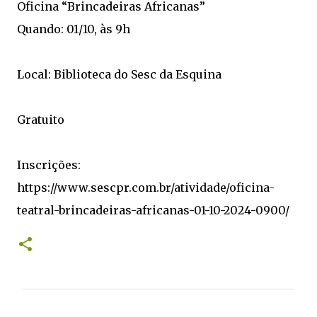
Oficina “Brincadeiras Africanas”
Quando: 01/10, às 9h
Local: Biblioteca do Sesc da Esquina
Gratuito
Inscrições:
https://www.sescpr.com.br/atividade/oficina-
teatral-brincadeiras-africanas-01-10-2024-0900/
C