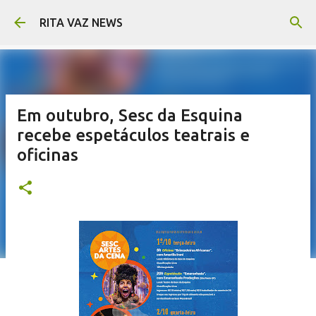
Pular para o conteúdo principal
RITA VAZ NEWS
Em outubro, Sesc da Esquina
recebe espetáculos teatrais e
oficinas