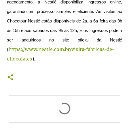
agendamento, a Nestlé disponibiliza ingressos online,
garantindo um processo simples e eficiente. As visitas ao
Chocotour Nestlé estão disponíveis de 2a. a 6a feira das 9h
às 15h e aos sábados das 9h às 12h, E os ingressos podem
ser adquiridos no site oficial da Nestlé
https://www.nestle.com.br/visita-fabricas-de-
(
chocolates
).
C
o
m
e