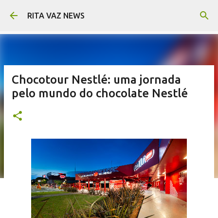
Pular para o conteúdo principal
RITA VAZ NEWS
Chocotour Nestlé: uma jornada
pelo mundo do chocolate Nestlé