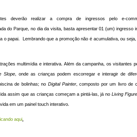
antes deverão realizar a compra de ingressos pelo e-com
da do Parque, no dia da visita, basta apresentar 01 (um) ingresso in
ara o papai. Lembrando que a promoção não é acumulativa, ou seja,
rações multimídia e interativa. Além da campanha, os visitantes 
ve Slope
, onde as crianças podem escorregar e interagir de difer
iscina de bolinhas; no
Digital Painter
, composto por um livro de co
ida assim que as crianças começam a pintá-las, já no
Living Figur
da em um painel touch interativo.
licando aqui
.