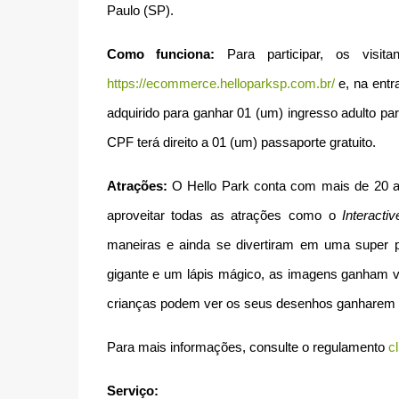
Paulo (SP).
Como funciona:
Para participar, os visit
https://ecommerce.helloparksp.com.br/
e, na entra
adquirido para ganhar 01 (um) ingresso adulto p
CPF terá direito a 01 (um) passaporte gratuito.
Atrações:
O Hello Park conta com mais de 20 at
aproveitar todas as atrações como o
Interacti
maneiras e ainda se divertiram em uma super p
gigante e um lápis mágico, as imagens ganham v
crianças podem ver os seus desenhos ganharem vi
Para mais informações, consulte o regulamento
c
Serviço: