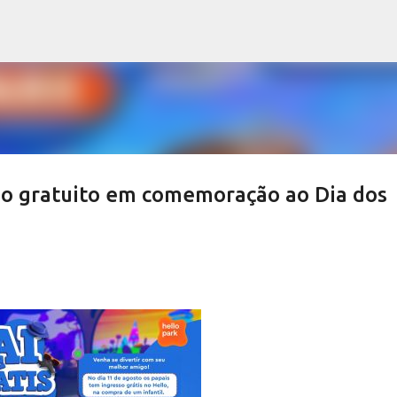
Pular para o conteúdo principal
sso gratuito em comemoração ao Dia dos