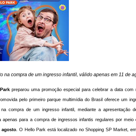
o na compra de um ingresso infantil, válido apenas em 11 de a
 Park
preparou uma promoção especial para celebrar a data com 
romovida pelo primeiro parque multimídia do Brasil oferece um ing
al na compra de um ingresso infantil, mediante a apresentação 
a apenas para a compra de ingressos infantis regulares por meio 
e agosto
. O Hello Park está localizado no Shopping SP Market, e