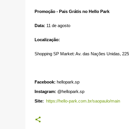
Promoção - Pais Grátis no Hello Park
Data:
11 de agosto
Localização:
Shopping SP Market: Av. das Nações Unidas, 225
Facebook:
hellopark.sp
Instagram:
@hellopark.sp
Site:
https://hello-park.com.br/saopaulo/main