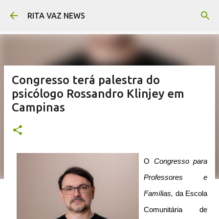
Pular para o conteúdo principal
RITA VAZ NEWS
Congresso terá palestra do
psicólogo Rossandro Klinjey em
Campinas
O
Congresso para
Professores e
Famílias,
da Escola
Comunitária de