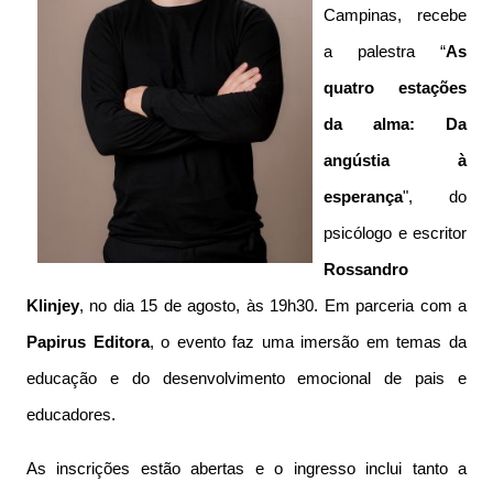
Campinas, recebe
a palestra “
As
quatro estações
da alma: Da
angústia à
esperança
", do
psicólogo e escritor
Rossandro
Klinjey
, no dia 15 de agosto, às 19h30. Em parceria com a
Papirus Editora
, o evento faz uma imersão em temas da
educação e do desenvolvimento emocional de pais e
educadores.
As inscrições estão abertas e o ingresso inclui tanto a