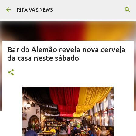
Pular para o conteúdo principal
RITA VAZ NEWS
Bar do Alemão revela nova cerveja
da casa neste sábado