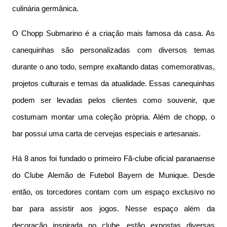
culinária germânica.
O Chopp Submarino é a criação mais famosa da casa. As
canequinhas são personalizadas com diversos temas
durante o ano todo, sempre exaltando datas comemorativas,
projetos culturais e temas da atualidade. Essas canequinhas
podem ser levadas pelos clientes como souvenir, que
costumam montar uma coleção própria. Além de chopp, o
bar possui uma carta de cervejas especiais e artesanais.
Há 8 anos foi fundado o primeiro Fã-clube oficial paranaense
do Clube Alemão de Futebol Bayern de Munique. Desde
então, os torcedores contam com um espaço exclusivo no
bar para assistir aos jogos. Nesse espaço além da
decoração inspirada no clube, estão expostas diversas