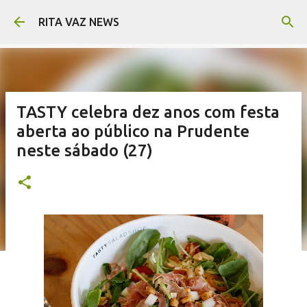
Pular para o conteúdo principal
RITA VAZ NEWS
TASTY celebra dez anos com festa
aberta ao público na Prudente
neste sábado (27)