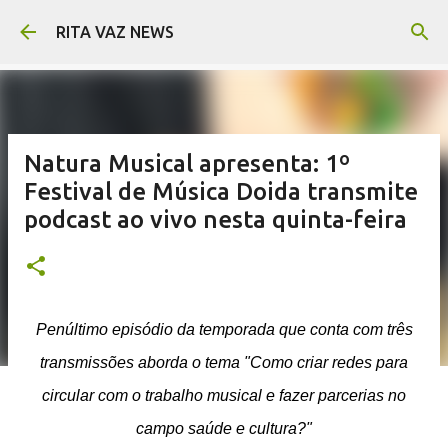
Pular para o conteúdo principal
RITA VAZ NEWS
Natura Musical apresenta: 1º
Festival de Música Doida transmite
podcast ao vivo nesta quinta-feira
Penúltimo episódio da temporada que conta com três
transmissões aborda o tema "Como criar redes para
circular com o trabalho musical e fazer parcerias no
campo saúde e cultura?"