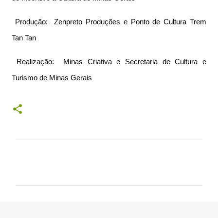
Produção: Zenpreto Produções e Ponto de Cultura Trem
Tan Tan
Realização: Minas Criativa e Secretaria de Cultura e
Turismo de Minas Gerais
C
o
m
e
n