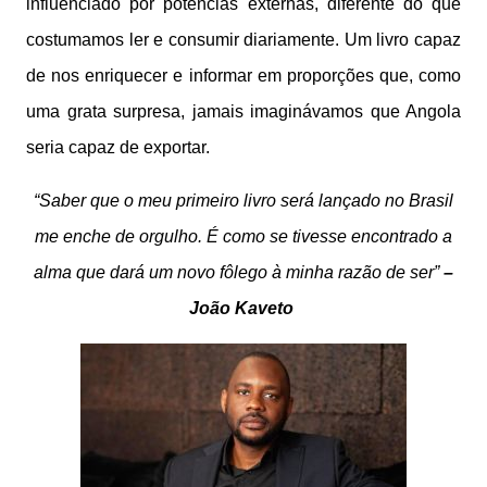
influenciado por potências externas, diferente do que
costumamos ler e consumir diariamente. Um livro capaz
de nos enriquecer e informar em proporções que, como
uma grata surpresa, jamais imaginávamos que Angola
seria capaz de exportar.
“Saber que o meu primeiro livro será lançado no Brasil
me enche de orgulho. É como se tivesse encontrado a
alma que dará um novo fôlego à minha razão de ser”
–
João Kaveto