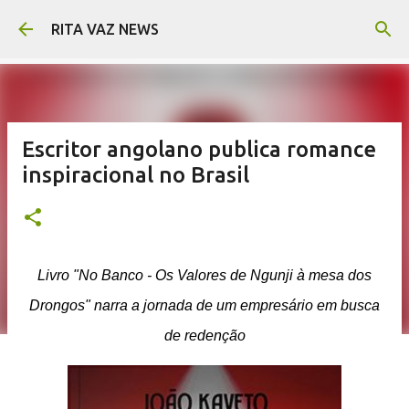
Pular para o conteúdo principal
RITA VAZ NEWS
Escritor angolano publica romance
inspiracional no Brasil
Livro "No Banco - Os Valores de Ngunji à mesa dos
Drongos" narra a jornada de um empresário em busca
de redenção