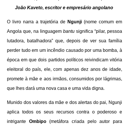
João Kaveto, escritor e empresário angolano
O livro narra a trajetória de
Ngunji
(nome comum em
Angola que, na linguagem
bantu
significa “pilar, pessoa
lutadora, batalhadora” que, depois de ver sua família
perder tudo em um incêndio causado por uma bomba, à
época em que dois partidos políticos reivindicam vitória
eleitoral do país, ele, com apenas dez anos de idade,
promete à mãe e aos irmãos, consumidos por lágrimas,
que lhes dará uma nova casa e uma vida digna.
Munido dos valores da mãe e dos alertas do pai, Ngunji
aplica todos os seus recursos contra o poderoso e
intrigante
Ombipo
(metáfora criada pelo autor para