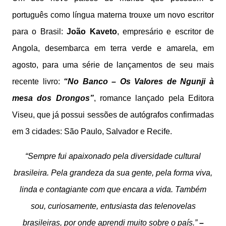
português como língua materna trouxe um novo escritor
para o Brasil:
João Kaveto
, empresário e escritor de
Angola, desembarca em terra verde e amarela, em
agosto, para uma série de lançamentos de seu mais
recente livro:
“No Banco – Os Valores de Ngunji à
mesa dos Drongos”
, romance lançado pela Editora
Viseu, que já possui sessões de autógrafos confirmadas
em 3 cidades: São Paulo, Salvador e Recife.
“Sempre fui apaixonado pela diversidade cultural
brasileira. Pela grandeza da sua gente, pela forma viva,
linda e contagiante com que encara a vida. Também
sou, curiosamente, entusiasta das telenovelas
brasileiras, por onde aprendi muito sobre o país.”
–