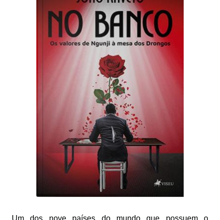
Um dos nove países do mundo que possuem o