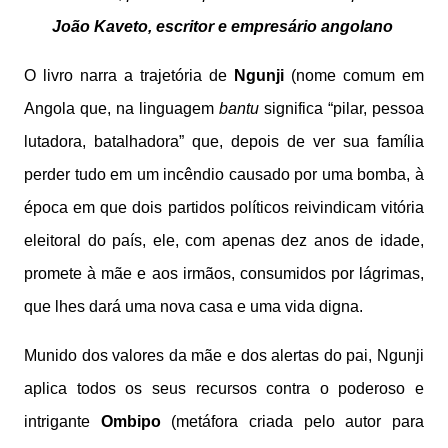
João Kaveto, escritor e empresário angolano
O livro narra a trajetória de
Ngunji
(nome comum em
Angola que, na linguagem
bantu
significa “pilar, pessoa
lutadora, batalhadora” que, depois de ver sua família
perder tudo em um incêndio causado por uma bomba, à
época em que dois partidos políticos reivindicam vitória
eleitoral do país, ele, com apenas dez anos de idade,
promete à mãe e aos irmãos, consumidos por lágrimas,
que lhes dará uma nova casa e uma vida digna.
Munido dos valores da mãe e dos alertas do pai, Ngunji
aplica todos os seus recursos contra o poderoso e
intrigante
Ombipo
(metáfora criada pelo autor para