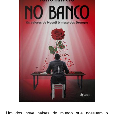
Um dos nove países do mundo que possuem o