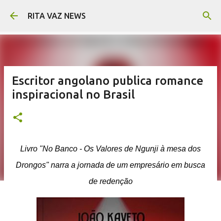
Pular para o conteúdo principal
RITA VAZ NEWS
Escritor angolano publica romance
inspiracional no Brasil
Livro "No Banco - Os Valores de Ngunji à mesa dos
Drongos" narra a jornada de um empresário em busca
de redenção