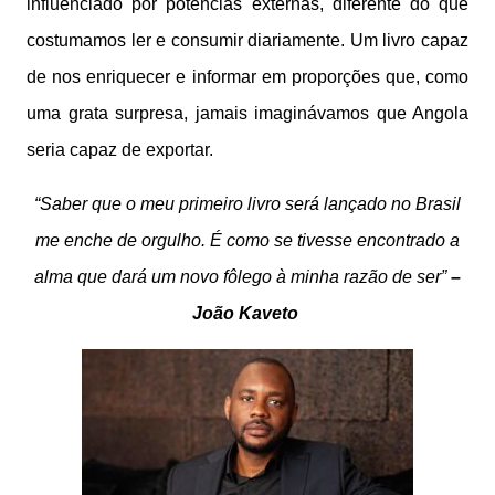
influenciado por potências externas, diferente do que
costumamos ler e consumir diariamente. Um livro capaz
de nos enriquecer e informar em proporções que, como
uma grata surpresa, jamais imaginávamos que Angola
seria capaz de exportar.
“Saber que o meu primeiro livro será lançado no Brasil
me enche de orgulho. É como se tivesse encontrado a
alma que dará um novo fôlego à minha razão de ser”
–
João Kaveto