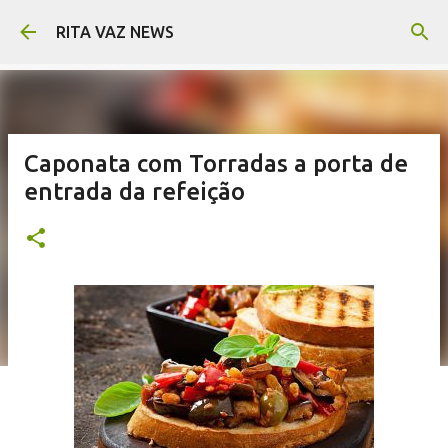
Pular para o conteúdo principal
RITA VAZ NEWS
Caponata com Torradas a porta de
entrada da refeição