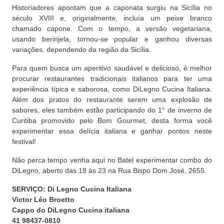
Historiadores apontam que a caponata surgiu na Sicília no
século XVIII e, originalmente, incluía um peixe branco
chamado capone. Com o tempo, a versão vegetariana,
usando berinjela, tornou-se popular e ganhou diversas
variações, dependendo da região da Sicília.
Para quem busca um aperitivo saudável e delicioso, é melhor
procurar restaurantes tradicionais italianos para ter uma
experiência típica e saborosa, como DiLegno Cucina Italiana.
Além dos pratos do restaurante serem uma explosão de
sabores, eles também estão participando do 1° de inverno de
Curitiba promovido pelo Bom Gourmet, desta forma você
experimentar essa delícia italiana e ganhar pontos neste
festival!
Não perca tempo venha aqui no Batel experimentar combo do
DiLegno, aberto das 18 às 23 na Rua Bispo Dom José, 2655.
SERVIÇO: Di Legno Cucina Italiana
Victor Léo Broetto
Cappo do DiLegno Cucina italiana
41 98437-0810