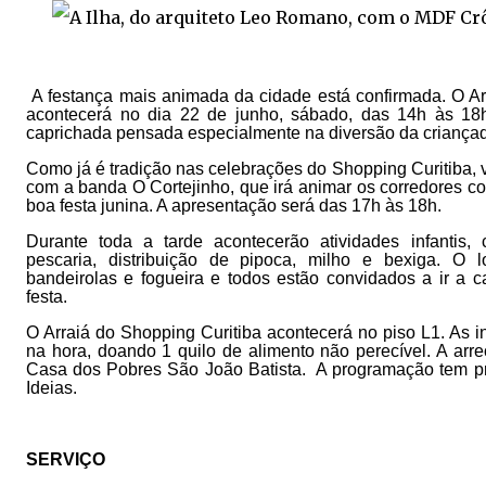
A festança mais animada da cidade está confirmada. O Ar
acontecerá no dia 22 de junho, sábado, das 14h às 1
caprichada pensada especialmente na diversão da criança
Como já é tradição nas celebrações do Shopping Curitiba, va
com a banda O Cortejinho, que irá animar os corredores c
boa festa junina. A apresentação será das 17h às 18h.
Durante toda a tarde acontecerão atividades infantis
pescaria, distribuição de pipoca, milho e bexiga. O 
bandeirolas e fogueira e todos estão convidados a ir a 
festa.
O Arraiá do Shopping Curitiba acontecerá no piso L1. As i
na hora, doando 1 quilo de alimento não perecível. A arr
Casa dos Pobres São João Batista. A programação tem p
Ideias.
SERVIÇO