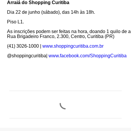
Arraiá do Shopping Curitiba
Dia 22 de junho (sábado), das 14h às 18h.
Piso L1.
As inscrições podem ser feitas na hora, doando 1 quilo de a
Rua Brigadeiro Franco, 2.300, Centro, Curitiba (PR)
(41) 3026-1000 |
www.shoppingcuritiba.com.br
@shoppingcuritiba|
www.facebook.com/ShoppingCuritiba
C
o
m
e