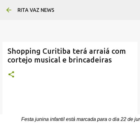
Pular para o conteúdo principal
RITA VAZ NEWS
Shopping Curitiba terá arraiá com
cortejo musical e brincadeiras
Festa junina infantil está marcada para o dia 22 de j