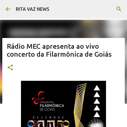
Pular para o conteúdo principal
RITA VAZ NEWS
Rádio MEC apresenta ao vivo
concerto da Filarmônica de Goiás