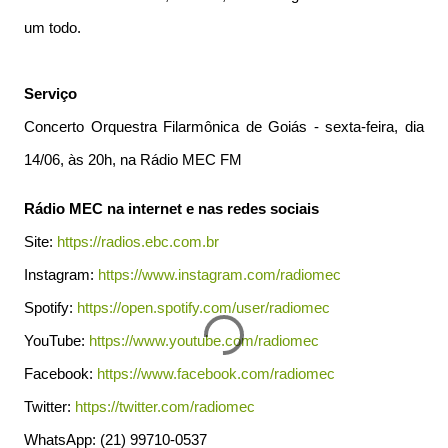
um todo.
Serviço
Concerto Orquestra Filarmônica de Goiás - sexta-feira, dia
14/06, às 20h, na Rádio MEC FM
Rádio MEC na internet e nas redes sociais
Site:
https://radios.ebc.com.br
Instagram:
https://www.instagram.com/radiomec
Spotify:
https://open.spotify.com/user/radiomec
YouTube:
https://www.youtube.com/radiomec
Facebook:
https://www.facebook.com/radiomec
Twitter:
https://twitter.com/radiomec
WhatsApp: (21) 99710-0537