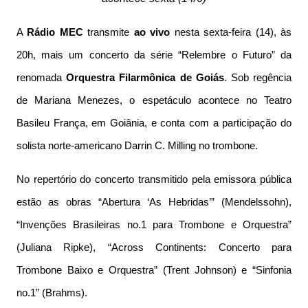
A
Rádio MEC
transmite
ao vivo
nesta sexta-feira (14), às
20h, mais um concerto da série “Relembre o Futuro” da
renomada
Orquestra Filarmônica de Goiás
. Sob regência
de Mariana Menezes, o espetáculo acontece no Teatro
Basileu França, em Goiânia, e conta com a participação do
solista norte-americano Darrin C. Milling no trombone.
No repertório do concerto transmitido pela emissora pública
estão as obras “Abertura ‘As Hebridas’” (Mendelssohn),
“Invenções Brasileiras no.1 para Trombone e Orquestra”
(Juliana Ripke), “Across Continents: Concerto para
Trombone Baixo e Orquestra” (Trent Johnson) e “Sinfonia
no.1” (Brahms).