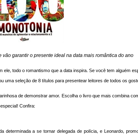
e vão garantir o presente ideal na data mais romântica do ano
ele, todo o romantismo que a data inspira. Se você tem alguém esp
ou uma seleção de 8 títulos para presentear leitores de todos os gost
carinhosa de demonstrar amor. Escolha o livro que mais combina co
special! Confira:
da determinada a se tornar delegada de polícia, e Leonardo, promo