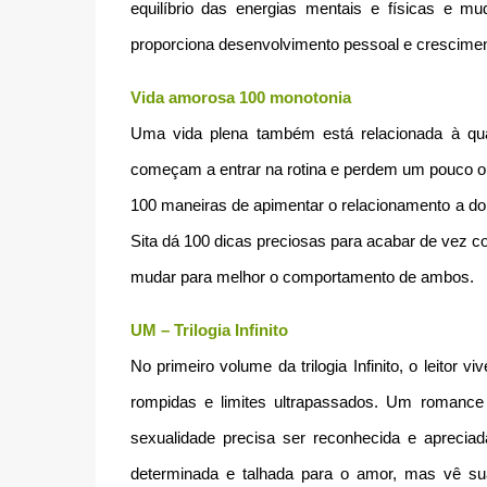
equilíbrio das energias mentais e físicas e m
proporciona desenvolvimento pessoal e cresciment
Vida amorosa 100 monotonia
Uma vida plena também está relacionada à qu
começam a entrar na rotina e perdem um pouco ou
100 maneiras de apimentar o relacionamento a dois
Sita dá 100 dicas preciosas para acabar de vez c
mudar para melhor o comportamento de ambos.
UM – Trilogia Infinito
No primeiro volume da trilogia Infinito, o leitor 
rompidas e limites ultrapassados. Um romance 
sexualidade precisa ser reconhecida e aprecia
determinada e talhada para o amor, mas vê sua