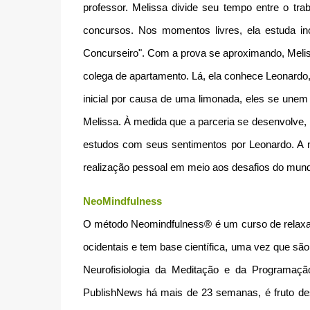
professor. Melissa divide seu tempo entre o tra
concursos. Nos momentos livres, ela estuda inc
Concurseiro". Com a prova se aproximando, Melis
colega de apartamento. Lá, ela conhece Leonardo,
inicial por causa de uma limonada, eles se unem
Melissa. À medida que a parceria se desenvolve,
estudos com seus sentimentos por Leonardo. A n
realização pessoal em meio aos desafios do mun
NeoMindfulness
O método Neomindfulness® é um curso de relaxam
ocidentais e tem base científica, uma vez que são
Neurofisiologia da Meditação e da Programação
PublishNews há mais de 23 semanas, é fruto des