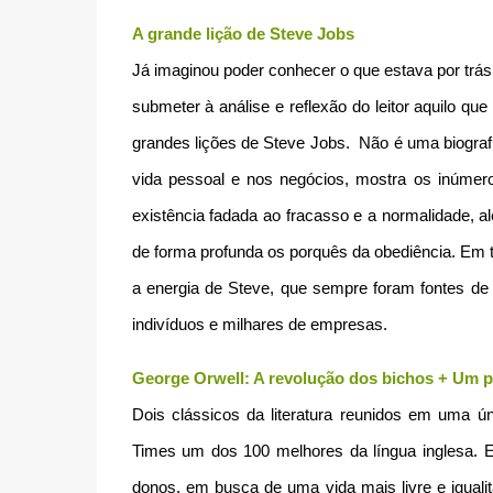
A grande lição de Steve Jobs
Já imaginou poder conhecer o que estava por trás
submeter à análise e reflexão do leitor aquilo qu
grandes lições de Steve Jobs. Não é uma biografia
vida pessoal e nos negócios, mostra os inúmero
existência fadada ao fracasso e a normalidade, 
de forma profunda os porquês da obediência. Em to
a energia de Steve, que sempre foram fontes de
indivíduos e milhares de empresas.
George Orwell: A revolução dos bichos + Um po
Dois clássicos da literatura reunidos em uma
Times um dos 100 melhores da língua inglesa. E
donos, em busca de uma vida mais livre e iguali