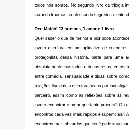
todos nós somos. No segundo livro da trilogia In
curando traumas, confessando segredos e entende
Deu Match! 13 crushes, 1 amor e 1 livro
Quer saber o que de melhor e pior pode acontece
jovem escritora em um aplicativo de encontro
protagonista dessa história, parte para uma 
absolutamente inusitados e desastrosos, enrascad
entre comédia, sensualidade e dicas sobre com
relações líquidas, a escritora acaba por investi
parceiro, assim como as reflexões sobre as rela
jovem encontrar o amor que tanto procura? Ou at
encontros cada vez mais rápidos e superficiais? A
encontros mais absurdos que você pode imaginar! 