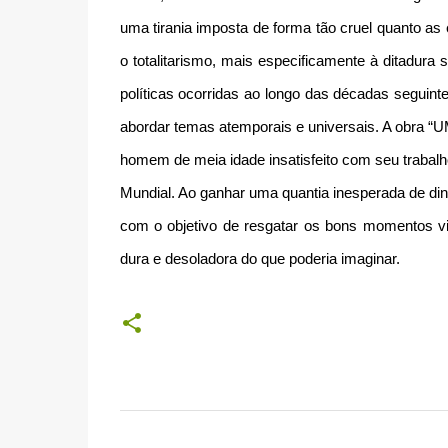
uma tirania imposta de forma tão cruel quanto as
o totalitarismo, mais especificamente à ditadur
políticas ocorridas ao longo das décadas seguinte
abordar temas atemporais e universais. A obra
homem de meia idade insatisfeito com seu trabal
Mundial. Ao ganhar uma quantia inesperada de di
com o objetivo de resgatar os bons momentos vi
dura e desoladora do que poderia imaginar.
C