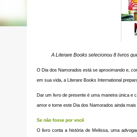
A Literare Books selecionou 8 livros qu
O Dia dos Namorados está se aproximando e, com 
em sua vida, a Literare Books International prepar
Dar um livro de presente é uma maneira única e 
amor e torne este Dia dos Namorados ainda mais e
Se não fosse por você
O livro conta a história de Melissa, uma advoga