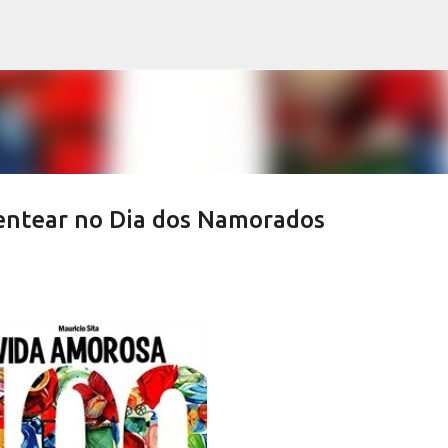
Pular para o conteúdo principal
sentear no Dia dos Namorados