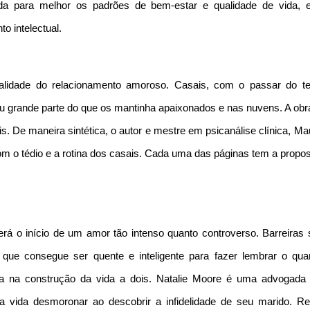
uda para melhor os padrões de bem-estar e qualidade de vida, 
o intelectual.
alidade do relacionamento amoroso. Casais, com o passar do t
 grande parte do que os mantinha apaixonados e nas nuvens. A obra
. De maneira sintética, o autor e mestre em psicanálise clínica, Ma
om o tédio e a rotina dos casais. Cada uma das páginas tem a propos
viverá o início de um amor tão intenso quanto controverso. Barreiras
que consegue ser quente e inteligente para fazer lembrar o qua
da na construção da vida a dois. Natalie Moore é uma advogada f
 vida desmoronar ao descobrir a infidelidade de seu marido. R