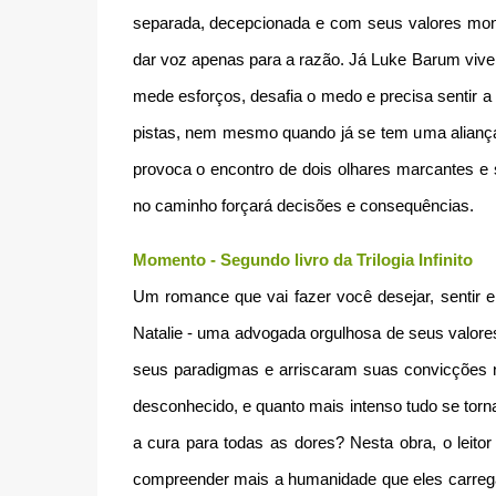
separada, decepcionada e com seus valores mono
dar voz apenas para a razão. Já Luke Barum vive
mede esforços, desafia o medo e precisa sentir
pistas, nem mesmo quando já se tem uma aliança 
provoca o encontro de dois olhares marcantes e 
no caminho forçará decisões e consequências.
Momento - Segundo livro da Trilogia Infinito
Um romance que vai fazer você desejar, sentir e 
Natalie - uma advogada orgulhosa de seus valore
seus paradigmas e arriscaram suas convicções n
desconhecido, e quanto mais intenso tudo se tor
a cura para todas as dores? Nesta obra, o leito
compreender mais a humanidade que eles carrega