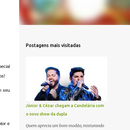
Postagens mais visitadas
ecial
os!
m seu
Júnior & Cézar chegam a Candelária com
o novo show da dupla
tor e
Quem aprecia um bom modão, misturando