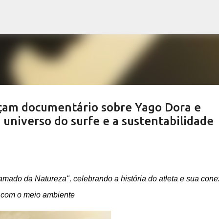
Pular para o conteúdo principal
çam documentário sobre Yago Dora e
universo do surfe e a sustentabilidade
ado da Natureza", celebrando a história do atleta e sua con
com o meio ambiente