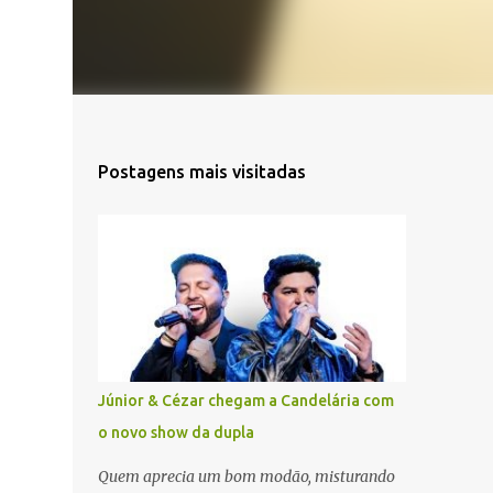
Postagens mais visitadas
Júnior & Cézar chegam a Candelária com
o novo show da dupla
Quem aprecia um bom modão, misturando