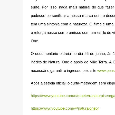
surfe. Por isso, nada mais natural do que faze
pudesse personificar a nossa marca dentro desse
tem uma sintonia com a natureza. O filme é uma
e reforça nosso compromisso com um estilo de v
One.
O documentário estreia no dia 26 de junho, às
inédito de Natural One e apoio de Mãe Terra. A C
necessário garantir o ingresso pelo site
www.pensa
Após a estreia oficial, o curta-metragem será dis
https://www.youtube.com/c/maeterranaturaiseorg
https://www.youtube.com/@naturalonebr