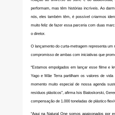
performam, mas têm histórias incríveis. Ao dar
nós, eles também têm, é possível criarmos identi
muito feliz de fazer essa parceria com duas mar
o diretor.
O lançamento do curta-metragem representa um ma
compromisso de ambas com iniciativas que promo
“Estamos empolgados em lançar esse filme e leva
Yago e Mãe Terra partilham os valores de vid
momento muito especial de nossa agenda sus
resíduos plásticos”, afirma Isis Bialoskorski, Ge
compensação de 1.000 toneladas de plástico flexí
“Aqui na Natural One somos apaixonados por es