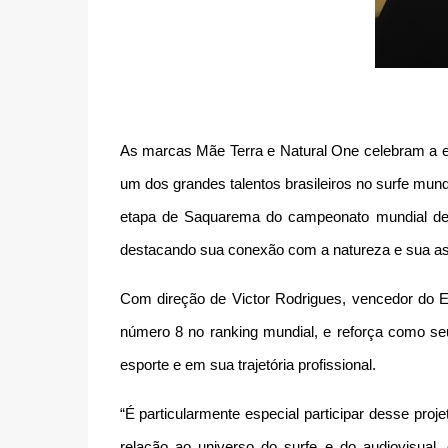
As marcas Mãe Terra e Natural One celebram a e
um dos grandes talentos brasileiros no surfe mu
etapa de Saquarema do campeonato mundial de su
destacando sua conexão com a natureza e sua asce
Com direção de Victor Rodrigues, vencedor do Em
número 8 no ranking mundial, e reforça como seu
esporte e em sua trajetória profissional.
“É particularmente especial participar desse pro
relação ao universo do surfe e do audiovisual,