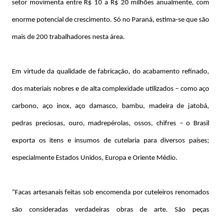
setor movimenta entre R$ 10 a R$ 20 milhões anualmente, com
enorme potencial de crescimento. Só no Paraná, estima-se que são
mais de 200 trabalhadores nesta área.
Em virtude da qualidade de fabricação, do acabamento refinado,
dos materiais nobres e de alta complexidade utilizados – como aço
carbono, aço inox, aço damasco, bambu, madeira de jatobá,
pedras preciosas, ouro, madrepérolas, ossos, chifres – o Brasil
exporta os itens e insumos de cutelaria para diversos países;
especialmente Estados Unidos, Europa e Oriente Médio.
“Facas artesanais feitas sob encomenda por cuteleiros renomados
são consideradas verdadeiras obras de arte. São peças