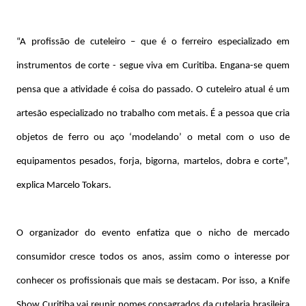
“A profissão de cuteleiro – que é o ferreiro especializado em
instrumentos de corte - segue viva em Curitiba. Engana-se quem
pensa que a atividade é coisa do passado. O cuteleiro atual é um
artesão especializado no trabalho com metais. É a pessoa que cria
objetos de ferro ou aço ‘modelando’ o metal com o uso de
equipamentos pesados, forja, bigorna, martelos, dobra e corte”,
explica Marcelo Tokars.
O organizador do evento enfatiza que o nicho de mercado
consumidor cresce todos os anos, assim como o interesse por
conhecer os profissionais que mais se destacam. Por isso, a Knife
Show Curitiba vai reunir nomes consagrados da cutelaria brasileira