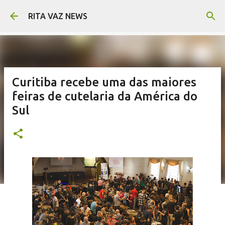
Pular para o conteúdo principal
RITA VAZ NEWS
Curitiba recebe uma das maiores
feiras de cutelaria da América do
Sul