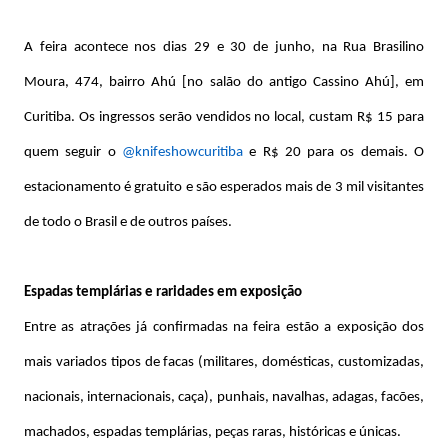
A feira acontece nos dias 29 e 30 de junho, na Rua Brasilino
Moura, 474, bairro Ahú [no salão do antigo Cassino Ahú], em
Curitiba. Os ingressos serão vendidos no local, custam R$ 15 para
quem seguir o
@knifeshowcuritiba
e R$ 20 para os demais. O
estacionamento é gratuito e são esperados mais de 3 mil visitantes
de todo o Brasil e de outros países.
Espadas templárias e raridades em exposição
Entre as atrações já confirmadas na feira estão a exposição dos
mais variados tipos de facas (militares, domésticas, customizadas,
nacionais, internacionais, caça), punhais, navalhas, adagas, facões,
machados, espadas templárias, peças raras, históricas e únicas.