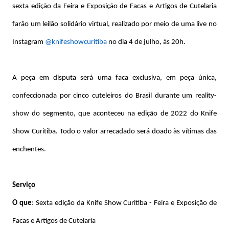
sexta edição da Feira e Exposição de Facas e Artigos de Cutelaria
farão um leilão solidário virtual, realizado por meio de uma live no
Instagram
@knifeshowcuritiba
no dia 4 de julho, às 20h.
A peça em disputa será uma faca exclusiva, em peça única,
confeccionada por cinco cuteleiros do Brasil durante um reality-
show do segmento, que aconteceu na edição de 2022 do Knife
Show Curitiba. Todo o valor arrecadado será doado às vítimas das
enchentes.
Serviço
O que
: Sexta edição da Knife Show Curitiba - Feira e Exposição de
Facas e Artigos de Cutelaria