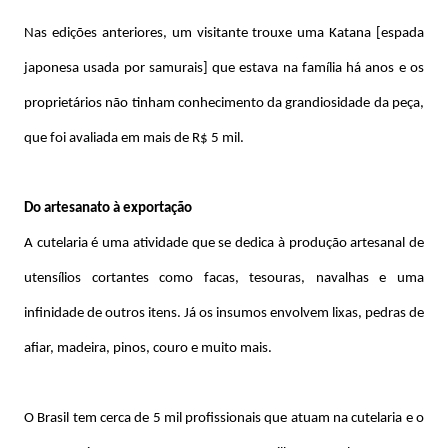
Nas edições anteriores, um visitante trouxe uma Katana [espada
japonesa usada por samurais] que estava na família há anos e os
proprietários não tinham conhecimento da grandiosidade da peça,
que foi avaliada em mais de R$ 5 mil.
Do artesanato à exportação
A cutelaria é uma atividade que se dedica à produção artesanal de
utensílios cortantes como facas, tesouras, navalhas e uma
infinidade de outros itens. Já os insumos envolvem lixas, pedras de
afiar, madeira, pinos, couro e muito mais.
O Brasil tem cerca de 5 mil profissionais que atuam na cutelaria e o