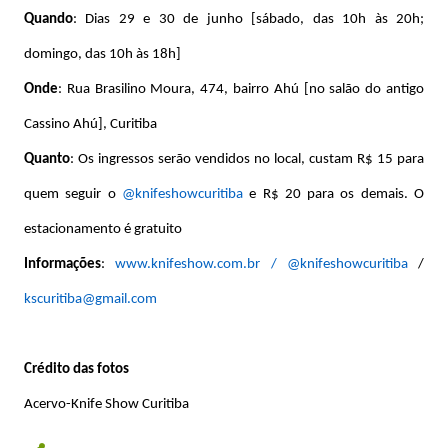
Quando
: Dias 29 e 30 de junho [sábado, das 10h às 20h;
domingo, das 10h às 18h]
Onde
: Rua Brasilino Moura, 474, bairro Ahú [no salão do antigo
Cassino Ahú], Curitiba
Quanto
: Os ingressos serão vendidos no local, custam R$ 15 para
quem seguir o
@knifeshowcuritiba
e R$ 20 para os demais. O
estacionamento é gratuito
Informações
:
www.knifeshow.com.br
/ @knifeshowcuritiba
/
kscuritiba@gmail.com
Crédito das fotos
Acervo-Knife Show Curitiba