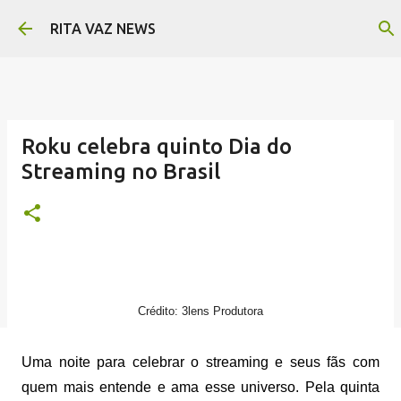
Pular para o conteúdo principal
RITA VAZ NEWS
Roku celebra quinto Dia do
Streaming no Brasil
Crédito: 3lens Produtora
Uma noite para celebrar o streaming e seus fãs com
quem mais entende e ama esse universo. Pela quinta