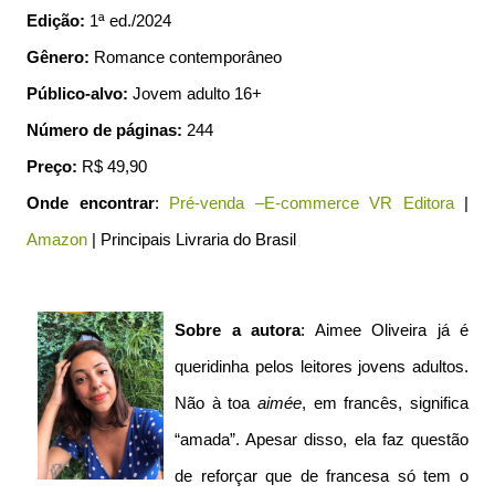
Edição:
1ª ed./2024
Gênero:
Romance contemporâneo
Público-alvo:
Jovem adulto 16+
Número de páginas:
244
Preço:
R$ 49,90
Onde encontrar
:
Pré-venda –E-commerce VR Editora
|
Amazon
| Principais Livraria do Brasil
Sobre a autora
: Aimee Oliveira já é
queridinha pelos leitores jovens adultos.
Não à toa
aimée
, em francês, significa
“amada”. Apesar disso, ela faz questão
de reforçar que de francesa só tem o