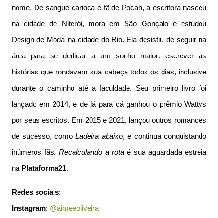
nome. De sangue carioca e fã de Pocah, a escritora nasceu
na cidade de Niterói, mora em São Gonçalo e estudou
Design de Moda na cidade do Rio. Ela desistiu de seguir na
área para se dedicar a um sonho maior: escrever as
histórias que rondavam sua cabeça todos os dias, inclusive
durante o caminho até a faculdade. Seu primeiro livro foi
lançado em 2014, e de lá para cá ganhou o prêmio Wattys
por seus escritos. Em 2015 e 2021, lançou outros romances
de sucesso, como
Ladeira abaixo
, e continua conquistando
inúmeros fãs.
Recalculando a rota
é sua aguardada estreia
na
Plataforma21
.
Redes sociais
:
Instagram
:
@aimeeoliveira