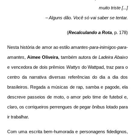
muito triste [...]
– Alguns dão. Você só vai saber se tentar.
(
Recalculando a Rota
, p. 178)
Nesta história de amor ao estilo
amantes-para-inimigos-para-
amantes
,
Aimee Oliveira
, também autora de
Ladeira Abaixo
e vencedora de dois prêmios
Wattys
do Wattpad, traz para o
centro da narrativa diversas referências do dia a dia dos
brasileiros. Regada a músicas de rap, samba e pagode, ela
descreve passeios de moto, o amor pelo time de futebol e,
claro, os corriqueiros perrengues de pegar ônibus lotado para
ir trabalhar.
Com uma escrita bem-humorada e personagens fidedignos,