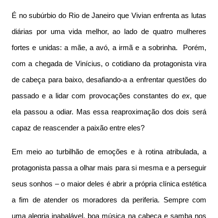
É no subúrbio do Rio de Janeiro que Vivian enfrenta as lutas
diárias por uma vida melhor, ao lado de quatro mulheres
fortes e unidas: a mãe, a avó, a irmã e a sobrinha. Porém,
com a chegada de Vinícius, o cotidiano da protagonista vira
de cabeça para baixo, desafiando-a a enfrentar questões do
passado e a lidar com provocações constantes do
ex
, que
ela passou a odiar. Mas essa reaproximação dos dois será
capaz de reascender a paixão entre eles?
Em meio ao turbilhão de emoções e à rotina atribulada, a
protagonista passa a olhar mais para si mesma e a perseguir
seus sonhos – o maior deles é abrir a própria clínica estética
a fim de atender os moradores da periferia. Sempre com
uma alegria inabalável, boa música na cabeça e samba nos