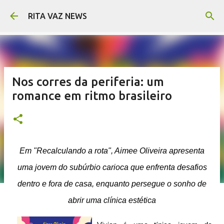
Pular para o conteúdo principal
RITA VAZ NEWS
Nos corres da periferia: um
romance em ritmo brasileiro
Em "Recalculando a rota", Aimee Oliveira apresenta
uma jovem do subúrbio carioca que enfrenta desafios
dentro e fora de casa, enquanto persegue o sonho de
abrir uma clínica estética