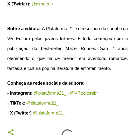
X (Twitter)
:
@aimeeuh
Sobre a editora
: A Plataforma 21 é o resultado do carinho da
VR Editora pelos jovens leitores. E tudo começou com a
publicação do best-seller Maze Runner. São 7 anos
oferecendo o que há de melhor em aventura, romance,
fantasia e cultura pop na literatura de entretenimento.
Conheça as redes sociais da editora:
- Instagram:
@plataforma21_
|
@VReditorabr
-
TikTok
:
@plataforma21_
-
X (Twitter)
@plataforma21_