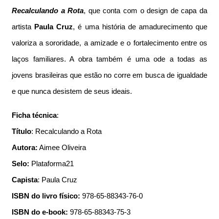
Recalculando a Rota
, que conta com o design de capa da
artista
Paula Cruz
, é uma história de amadurecimento que
valoriza a sororidade, a amizade e o fortalecimento entre os
laços familiares. A obra também é uma ode a todas as
jovens brasileiras que estão no corre em busca de igualdade
e que nunca desistem de seus ideais.
Ficha técnica
:
Título
: Recalculando a Rota
Autora:
Aimee Oliveira
Selo:
Plataforma21
Capista
: Paula Cruz
ISBN do livro físico:
978-65-88343-76-0
ISBN do e-book:
978-65-88343-75-3