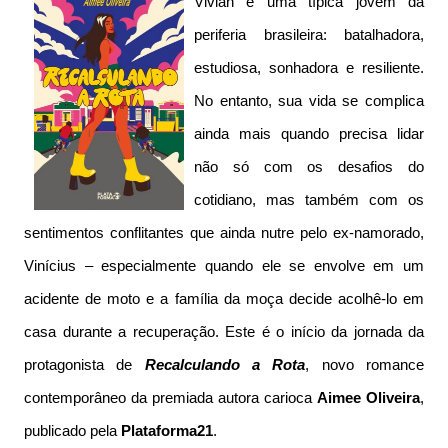
Vivian é uma típica jovem da
periferia brasileira: batalhadora,
estudiosa, sonhadora e resiliente.
No entanto, sua vida se complica
ainda mais quando precisa lidar
não só com os desafios do
cotidiano, mas também com os
sentimentos conflitantes que ainda nutre pelo ex-namorado,
Vinícius – especialmente quando ele se envolve em um
acidente de moto e a família da moça decide acolhê-lo em
casa durante a recuperação. Este é o início da jornada da
protagonista de
Recalculando a Rota
, novo romance
contemporâneo da premiada autora carioca
Aimee Oliveira
,
publicado pela
Plataforma21
.