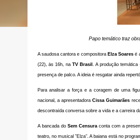
Papo temático traz obra
A saudosa cantora e compositora
Elza Soares
é 
(22), às 16h, na
TV Brasil
. A produção temática
presença de palco. A ideia é resgatar ainda repertó
Para analisar a força e a coragem de uma figu
nacional, a apresentadora
Cissa Guimarães
rece
descontraída conversa sobre a vida e a carreira da
A bancada do
Sem Censura
conta com a presen
teatro, no musical "Elza". A baiana está no progr