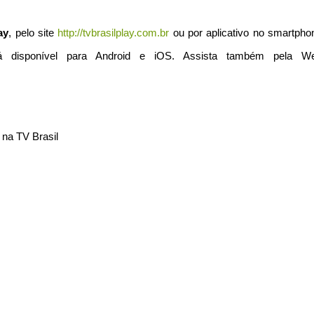
ay
, pelo site
http://tvbrasilplay.com.br
ou por aplicativo no smartpho
á disponível para Android e iOS. Assista também pela W
na TV Brasil