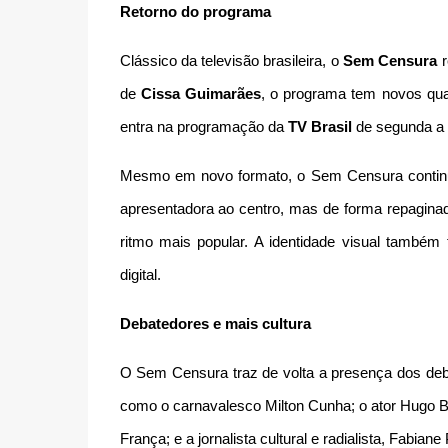
Retorno do programa
Clássico da televisão brasileira, o
Sem Censura
r
de
Cissa Guimarães
, o programa tem novos qua
entra na programação da
TV Brasil
de segunda a s
Mesmo em novo formato, o Sem Censura contin
apresentadora ao centro, mas de forma repaginada
ritmo mais popular. A identidade visual também
digital.
Debatedores e mais cultura
O Sem Censura traz de volta a presença dos deb
como o carnavalesco Milton Cunha; o ator Hugo B
França; e a jornalista cultural e radialista, Fabiane 