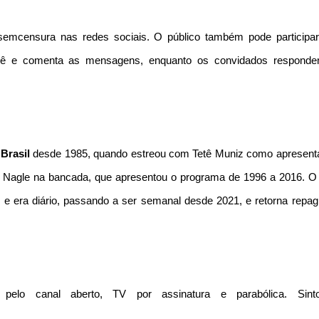
#semcensura nas redes sociais. O público também pode participar
lê e comenta as mensagens, enquanto os convidados respond
Brasil
desde 1985, quando estreou com Tetê Muniz como apresent
a Nagle na bancada, que apresentou o programa de 1996 a 2016. 
e era diário, passando a ser semanal desde 2021, e retorna repag
pelo canal aberto, TV por assinatura e parabólica. Sinto