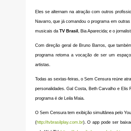
Eles se alternam na atração com outros profissi
Navarro, que já comandou o programa em outras o
musicais da
TV Brasil
, Bia Aparecida; e o jornalis
Com direção geral de Bruno Barros, que també
programa retoma a vocação de ser um espaço de
artistas.
Todas as sextas-feiras, o Sem Censura reúne atr
personalidades. Gal Costa, Beth Carvalho e Elis
programa é de Leila Maia.
O Sem Censura tem exibição simultânea pelo You
(
http://tvbrasilplay.com.br
). O app pode ser baixa