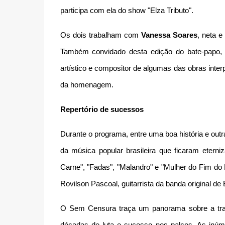
participa com ela do show "Elza Tributo".
Os dois trabalham com
Vanessa Soares
, neta 
Também convidado desta edição do bate-papo
artístico e compositor de algumas das obras interp
da homenagem.
Repertório de sucessos
Durante o programa, entre uma boa história e outr
da música popular brasileira que ficaram eter
Carne", "Fadas", "Malandro" e "Mulher do Fim do 
Rovilson Pascoal, guitarrista da banda original de 
O Sem Censura traça um panorama sobre a traje