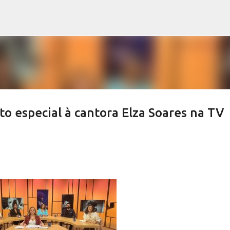
Pular para o conteúdo principal
o especial à cantora Elza Soares na TV