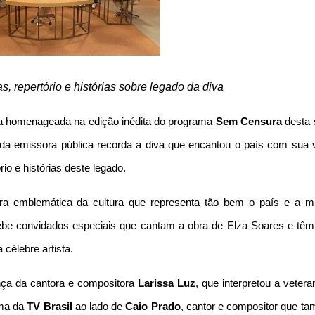
s, repertório e histórias sobre legado da diva
a homenageada na edição inédita do programa
Sem Censura
desta 
 da emissora pública recorda a diva que encantou o país com sua 
rio e histórias deste legado.
ra emblemática da cultura que representa tão bem o país e a m
be convidados especiais que cantam a obra de Elza Soares e tê
 célebre artista.
ça da cantora e compositora
Larissa Luz
, que interpretou a veter
ama da
TV Brasil
ao lado de
Caio Prado
, cantor e compositor que t