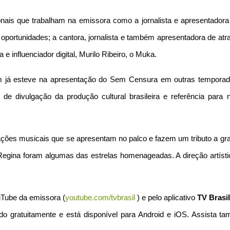
onais que trabalham na emissora como a jornalista e apresentadora
portunidades; a cantora, jornalista e também apresentadora de atr
ta e influenciador digital, Murilo Ribeiro, o Muka.
m já esteve na apresentação do Sem Censura em outras temporad
 divulgação da produção cultural brasileira e referência para 
ações musicais que se apresentam no palco e fazem um tributo a gr
 Regina foram algumas das estrelas homenageadas. A direção artísti
Tube da emissora (
youtube.com/tvbrasil
) e pelo aplicativo
TV Brasil
do gratuitamente e está disponível para Android e iOS. Assista t