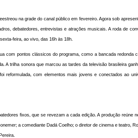
eestreou na grade do canal público em fevereiro. Agora sob apresen
dros, debatedores, entrevistas e atrações musicais. A roda de con
exta-feira, ao vivo, das 16h às 18h.
ua com pontos clássicos do programa, como a bancada redonda 
. A trilha sonora que marcou as tardes da televisão brasileira gan
 foi reformulada, com elementos mais jovens e conectados ao uni
atedores fixos, que se revezam a cada edição. A produção reúne 
onemer; a comediante Dadá Coelho; o diretor de cinema e teatro, Ro
Pereira.