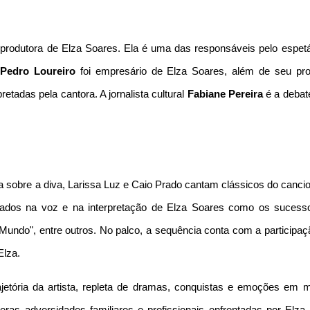
e produtora de Elza Soares. Ela é uma das responsáveis pelo espetá
,
Pedro Loureiro
foi empresário de Elza Soares, além de seu pro
retadas pela cantora. A jornalista cultural
Fabiane Pereira
é a debat
a sobre a diva, Larissa Luz e Caio Prado cantam clássicos do canci
nizados na voz e na interpretação de Elza Soares como os sucess
Mundo", entre outros. No palco, a sequência conta com a participaç
Elza.
tória da artista, repleta de dramas, conquistas e emoções em m